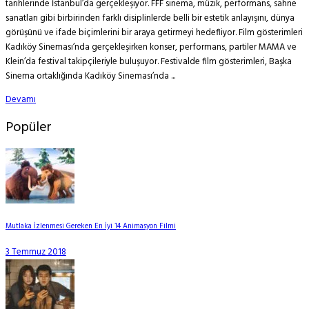
tarihlerinde İstanbul’da gerçekleşiyor. FFF sinema, müzik, performans, sahne
sanatları gibi birbirinden farklı disiplinlerde belli bir estetik anlayışını, dünya
görüşünü ve ifade biçimlerini bir araya getirmeyi hedefliyor. Film gösterimleri
Kadıköy Sineması’nda gerçekleşirken konser, performans, partiler MAMA ve
Klein’da festival takipçileriyle buluşuyor. Festivalde film gösterimleri, Başka
Sinema ortaklığında Kadıköy Sineması’nda ...
Devamı
Popüler
Mutlaka İzlenmesi Gereken En İyi 14 Animasyon Filmi
3 Temmuz 2018