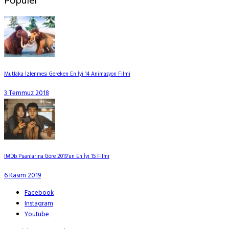
Popüler
Mutlaka İzlenmesi Gereken En İyi 14 Animasyon Filmi
3 Temmuz 2018
IMDb Puanlarına Göre 2019’un En İyi 15 Filmi
6 Kasım 2019
Facebook
Instagram
Youtube