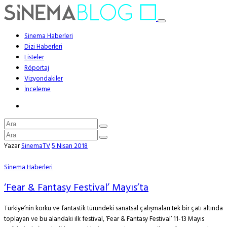
Sinema Haberleri
Dizi Haberleri
Listeler
Röportaj
Vizyondakiler
İnceleme
Yazar
SinemaTV
5 Nisan 2018
Sinema Haberleri
‘Fear & Fantasy Festival’ Mayıs’ta
Türkiye’nin korku ve fantastik türündeki sanatsal çalışmaları tek bir çatı altında
toplayan ve bu alandaki ilk festival, ‘Fear & Fantasy Festival’ 11-13 Mayıs