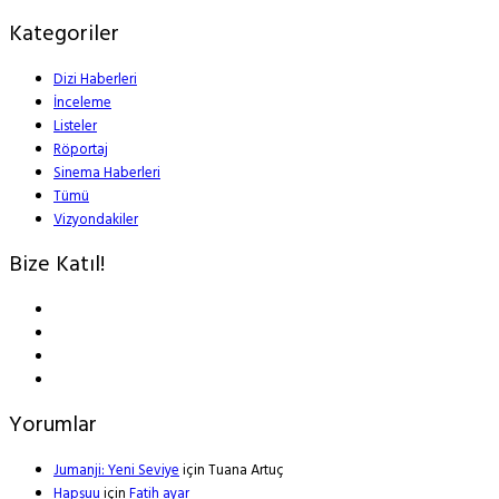
Kategoriler
Dizi Haberleri
İnceleme
Listeler
Röportaj
Sinema Haberleri
Tümü
Vizyondakiler
Bize Katıl!
Yorumlar
Jumanji: Yeni Seviye
için
Tuana Artuç
Hapşuu
için
Fatih ayar