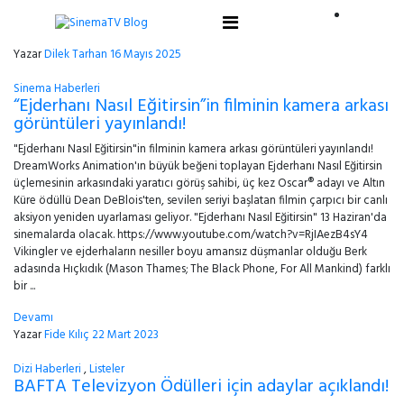
Yazar
Dilek Tarhan
16 Mayıs 2025
Sinema Haberleri
“Ejderhanı Nasıl Eğitirsin”in filminin kamera arkası
görüntüleri yayınlandı!
"Ejderhanı Nasıl Eğitirsin"in filminin kamera arkası görüntüleri yayınlandı!
DreamWorks Animation'ın büyük beğeni toplayan Ejderhanı Nasıl Eğitirsin
üçlemesinin arkasındaki yaratıcı görüş sahibi, üç kez Oscar® adayı ve Altın
Küre ödüllü Dean DeBlois'ten, sevilen seriyi başlatan filmin çarpıcı bir canlı
aksiyon yeniden uyarlaması geliyor. "Ejderhanı Nasıl Eğitirsin" 13 Haziran'da
sinemalarda olacak. https://www.youtube.com/watch?v=RjIAezB4sY4
Vikingler ve ejderhaların nesiller boyu amansız düşmanlar olduğu Berk
adasında Hıçkıdık (Mason Thames; The Black Phone, For All Mankind) farklı
bir ...
Devamı
Yazar
Fide Kılıç
22 Mart 2023
Dizi Haberleri
,
Listeler
BAFTA Televizyon Ödülleri için adaylar açıklandı!