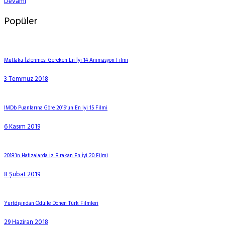
Devamı
Popüler
Mutlaka İzlenmesi Gereken En İyi 14 Animasyon Filmi
3 Temmuz 2018
IMDb Puanlarına Göre 2019’un En İyi 15 Filmi
6 Kasım 2019
2018’in Hafızalarda İz Bırakan En İyi 20 Filmi
8 Şubat 2019
Yurtdışından Ödülle Dönen Türk Filmleri
29 Haziran 2018