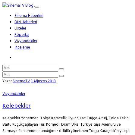
Sinema Haberleri
Dizi Haberleri
Listeler
Röportaj
Vizyondakiler
İnceleme
Yazar
SinemaTV
3 Ağustos 2018
Vizyondakiler
Kelebekler
Kelebekler Yönetmen: Tolga Karaçelik Oyuncular: Tuğçe Altuğ, Tolga Tekin,
Bartu Küçükçağlayan Tür: Komedi, Dram Ülke: Türkiye Gişe Memuru ve
Sarmaşık filmlerinden tanıdığımız ödüllü yönetmen Tolga Karaçelik’in yazıp