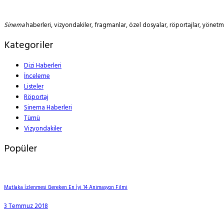
Sinema
haberleri, vizyondakiler, fragmanlar, özel dosyalar, röportajlar, yöne
Kategoriler
Dizi Haberleri
İnceleme
Listeler
Röportaj
Sinema Haberleri
Tümü
Vizyondakiler
Popüler
Mutlaka İzlenmesi Gereken En İyi 14 Animasyon Filmi
3 Temmuz 2018