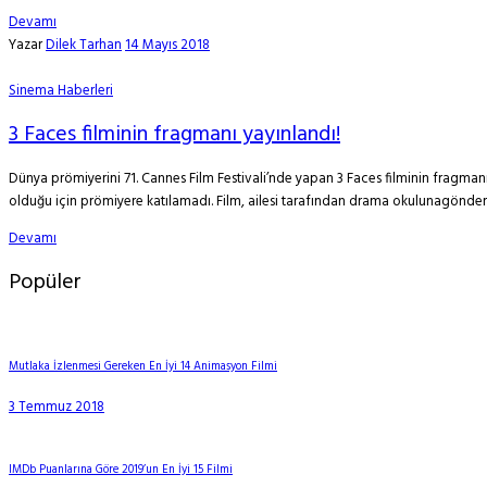
Devamı
Yazar
Dilek Tarhan
14 Mayıs 2018
Sinema Haberleri
3 Faces filminin fragmanı yayınlandı!
Dünya prömiyerini 71. Cannes Film Festivali’nde yapan 3 Faces filminin fragmanı y
olduğu için prömiyere katılamadı. Film, ailesi tarafından drama okulunagönd
Devamı
Popüler
Mutlaka İzlenmesi Gereken En İyi 14 Animasyon Filmi
3 Temmuz 2018
IMDb Puanlarına Göre 2019’un En İyi 15 Filmi