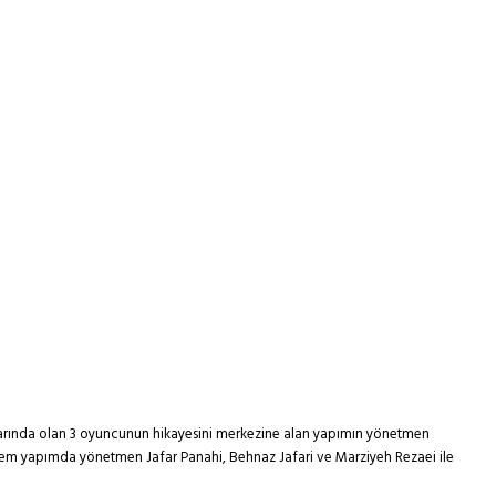
talarında olan 3 oyuncunun hikayesini merkezine alan yapımın yönetmen
dönem yapımda yönetmen Jafar Panahi, Behnaz Jafari ve Marziyeh Rezaei ile