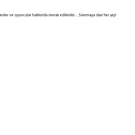
tmenler ve oyuncular hakkında merak edilenler… Sinemaya dair her şey!