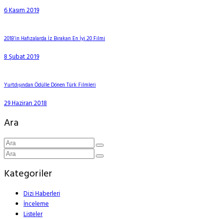
6 Kasım 2019
2018’in Hafızalarda İz Bırakan En İyi 20 Filmi
8 Şubat 2019
Yurtdışından Ödülle Dönen Türk Filmleri
29 Haziran 2018
Ara
Kategoriler
Dizi Haberleri
İnceleme
Listeler