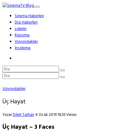
Sinema Haberleri
Dizi Haberleri
Listeler
Röportaj
Vizyondakiler
İnceleme
Vizyondakiler
Üç Hayat
Yazar
Dilek Tarhan
4 Ocak 2019
1826 Views
Üç Hayat – 3 Faces