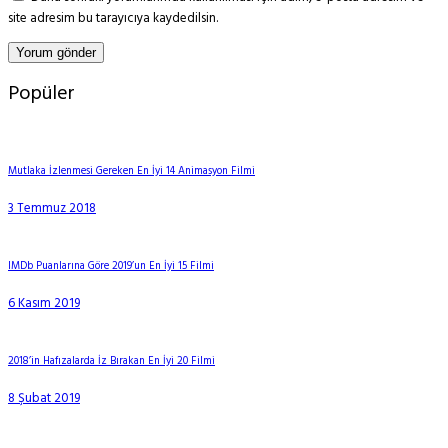
site adresim bu tarayıcıya kaydedilsin.
Popüler
Mutlaka İzlenmesi Gereken En İyi 14 Animasyon Filmi
3 Temmuz 2018
IMDb Puanlarına Göre 2019’un En İyi 15 Filmi
6 Kasım 2019
2018’in Hafızalarda İz Bırakan En İyi 20 Filmi
8 Şubat 2019