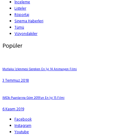
İnceleme
Listeler
Röportaj
Sinema Haberleri
Tümü
Vizyondakiler
Popüler
Mutlaka İzlenmesi Gereken En İyi 14 Animasyon Filmi
3 Temmuz 2018
IMDb Puanlarına Göre 2019’un En İyi 15 Filmi
6 Kasım 2019
Facebook
Instagram
Youtube