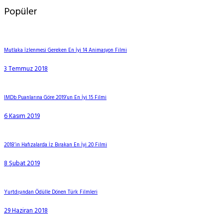
Popüler
Mutlaka İzlenmesi Gereken En İyi 14 Animasyon Filmi
3 Temmuz 2018
IMDb Puanlarına Göre 2019’un En İyi 15 Filmi
6 Kasım 2019
2018’in Hafızalarda İz Bırakan En İyi 20 Filmi
8 Şubat 2019
Yurtdışından Ödülle Dönen Türk Filmleri
29 Haziran 2018