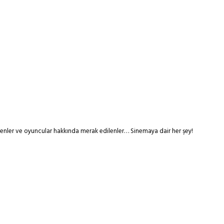
tmenler ve oyuncular hakkında merak edilenler… Sinemaya dair her şey!