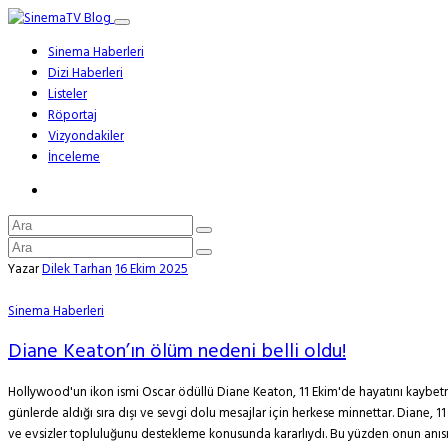
Sinema Haberleri
Dizi Haberleri
Listeler
Röportaj
Vizyondakiler
İnceleme
Yazar
Dilek Tarhan
16 Ekim 2025
Sinema Haberleri
Diane Keaton’ın ölüm nedeni belli oldu!
Hollywood'un ikon ismi Oscar ödüllü Diane Keaton, 11 Ekim'de hayatını kaybetmiş
günlerde aldığı sıra dışı ve sevgi dolu mesajlar için herkese minnettar. Diane, 1
ve evsizler topluluğunu destekleme konusunda kararlıydı. Bu yüzden onun anısın