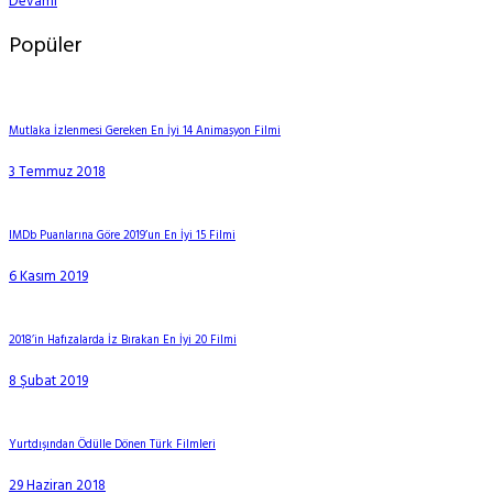
Devamı
Popüler
Mutlaka İzlenmesi Gereken En İyi 14 Animasyon Filmi
3 Temmuz 2018
IMDb Puanlarına Göre 2019’un En İyi 15 Filmi
6 Kasım 2019
2018’in Hafızalarda İz Bırakan En İyi 20 Filmi
8 Şubat 2019
Yurtdışından Ödülle Dönen Türk Filmleri
29 Haziran 2018