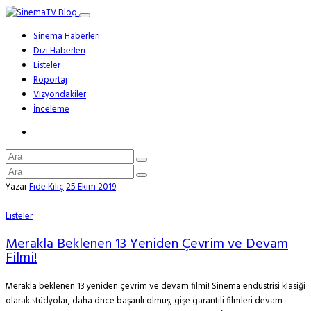
Sinema Haberleri
Dizi Haberleri
Listeler
Röportaj
Vizyondakiler
İnceleme
Yazar
Fide Kılıç
25 Ekim 2019
Listeler
Merakla Beklenen 13 Yeniden Çevrim ve Devam
Filmi!
Merakla beklenen 13 yeniden çevrim ve devam filmi! Sinema endüstrisi klasiği
olarak stüdyolar, daha önce başarılı olmuş, gişe garantili filmleri devam