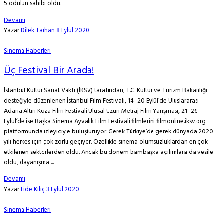
5 ödülün sahibi oldu.
Devamı
Yazar
Dilek Tarhan
8 Eylül 2020
Sinema Haberleri
Üç Festival Bir Arada!
İstanbul Kültür Sanat Vakfı (İKSV) tarafından, T.C. Kültür ve Turizm Bakanlığı
desteğiyle düzenlenen İstanbul Film Festivali, 14–20 Eylül’de Uluslararası
Adana Altın Koza Film Festivali Ulusal Uzun Metraj Film Yarışması, 21–26
Eylül’de ise Başka Sinema Ayvalık Film Festivali filmlerini filmonline.iksv.org
platformunda izleyiciyle buluşturuyor. Gerek Türkiye’de gerek dünyada 2020
yılı herkes için çok zorlu geçiyor. Özellikle sinema olumsuzluklardan en çok
etkilenen sektörlerden oldu. Ancak bu dönem bambaşka açılımlara da vesile
oldu, dayanışma ...
Devamı
Yazar
Fide Kılıç
3 Eylül 2020
Sinema Haberleri