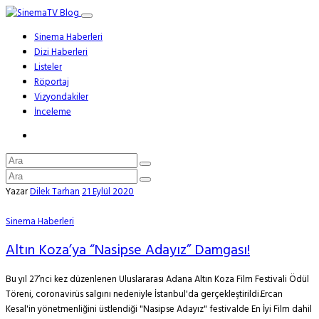
Sinema Haberleri
Dizi Haberleri
Listeler
Röportaj
Vizyondakiler
İnceleme
Yazar
Dilek Tarhan
21 Eylül 2020
Sinema Haberleri
Altın Koza’ya “Nasipse Adayız” Damgası!
Bu yıl 27’nci kez düzenlenen Uluslararası Adana Altın Koza Film Festivali Ödül
Töreni, coronavirüs salgını nedeniyle İstanbul'da gerçekleştirildi.Ercan
Kesal'in yönetmenliğini üstlendiği "Nasipse Adayız" festivalde En İyi Film dahil