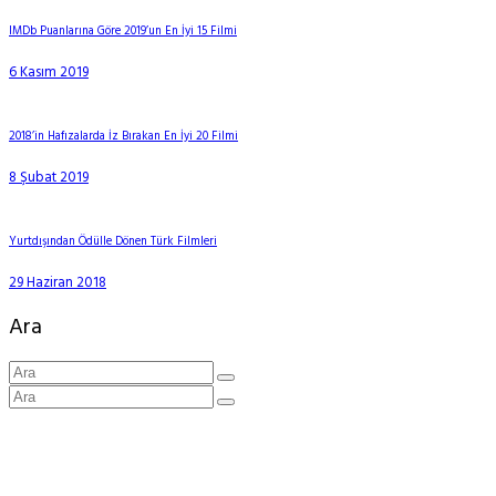
IMDb Puanlarına Göre 2019’un En İyi 15 Filmi
6 Kasım 2019
2018’in Hafızalarda İz Bırakan En İyi 20 Filmi
8 Şubat 2019
Yurtdışından Ödülle Dönen Türk Filmleri
29 Haziran 2018
Ara
Kategoriler
Dizi Haberleri