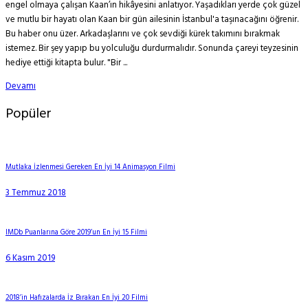
engel olmaya çalışan Kaan’ın hikâyesini anlatıyor. Yaşadıkları yerde çok güzel
ve mutlu bir hayatı olan Kaan bir gün ailesinin İstanbul'a taşınacağını öğrenir.
Bu haber onu üzer. Arkadaşlarını ve çok sevdiği kürek takımını bırakmak
istemez. Bir şey yapıp bu yolculuğu durdurmalıdır. Sonunda çareyi teyzesinin
hediye ettiği kitapta bulur. "Bir ...
Devamı
Popüler
Mutlaka İzlenmesi Gereken En İyi 14 Animasyon Filmi
3 Temmuz 2018
IMDb Puanlarına Göre 2019’un En İyi 15 Filmi
6 Kasım 2019
2018’in Hafızalarda İz Bırakan En İyi 20 Filmi