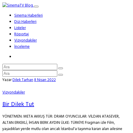
Sinema Haberleri
Dizi Haberleri
Listeler
Röportaj
Vizyondakiler
İnceleme
Yazar
Dilek Tarhan
8 Nisan 2022
Vizyondakiler
Bir Dilek Tut
YÖNETMEN: META AKKUŞ TÜR: DRAM OYUNCULAR: VİLDAN ATASEVER,
ALTAN ERKEKLİ, İHSAN BERK AYDIN ÜLKE: TÜRKİYE Fragman izle Film,
yaşadıkları yerde mutlu olan ancak İstanbul'a taşınma kararı alan ailesine