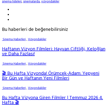
sinema listeleri
,
sinemalarda
,
vizyondakiler
Bu haberleri de beğenebilirsiniz
Sinema Haberleri
,
Vizyondakiler
Haftanın Vizyon Filmleri: Hayvan Çiftliği, Keloğlan
ve Daha Fazlası!
Sinema Haberleri
,
Vizyondakiler
🎬 Bu Hafta Vizyonda! Örümcek-Adam: Yepyeni
Bir Gün ve Haftanın Yeni Filmleri
Sinema Haberleri
,
Vizyondakiler
Bu Hafta Vizyona Giren Filmler | Temmuz 2026 4.
Hafta 🎬