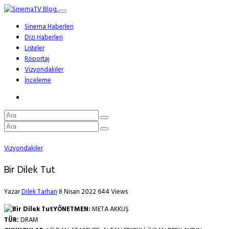
Sinema Haberleri
Dizi Haberleri
Listeler
Röportaj
Vizyondakiler
İnceleme
Vizyondakiler
Bir Dilek Tut
Yazar
Dilek Tarhan
8 Nisan 2022
644 Views
YÖNETMEN:
META AKKUŞ
TÜR:
DRAM