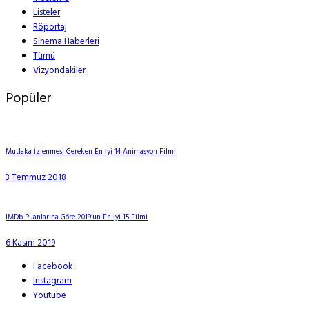
Listeler
Röportaj
Sinema Haberleri
Tümü
Vizyondakiler
Popüler
Mutlaka İzlenmesi Gereken En İyi 14 Animasyon Filmi
3 Temmuz 2018
IMDb Puanlarına Göre 2019’un En İyi 15 Filmi
6 Kasım 2019
Facebook
Instagram
Youtube