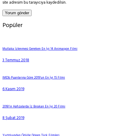
site adresim bu tarayıcıya kaydedilsin.
Popüler
Mutlaka İzlenmesi Gereken En İyi 14 Animasyon Filmi
3 Temmuz 2018
IMDb Puanlarına Göre 2019’un En İyi 15 Filmi
6 Kasım 2019
2018’in Hafızalarda İz Bırakan En İyi 20 Filmi
8 Şubat 2019
Yurtdışından Ödülle Dönen Türk Filmleri