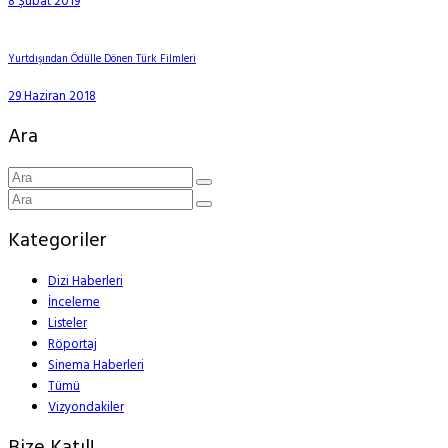
8 Şubat 2019
Yurtdışından Ödülle Dönen Türk Filmleri
29 Haziran 2018
Ara
Kategoriler
Dizi Haberleri
İnceleme
Listeler
Röportaj
Sinema Haberleri
Tümü
Vizyondakiler