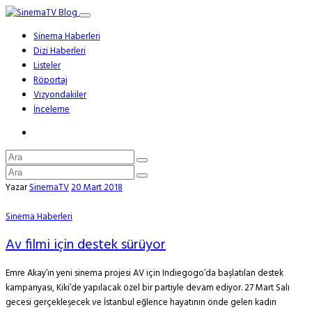
Sinema Haberleri
Dizi Haberleri
Listeler
Röportaj
Vizyondakiler
İnceleme
Yazar
SinemaTV
20 Mart 2018
Sinema Haberleri
Av filmi için destek sürüyor
Emre Akay’ın yeni sinema projesi AV için Indiegogo’da başlatılan destek
kampanyası, Kiki’de yapılacak özel bir partiyle devam ediyor. 27 Mart Salı
gecesi gerçekleşecek ve İstanbul eğlence hayatının önde gelen kadın