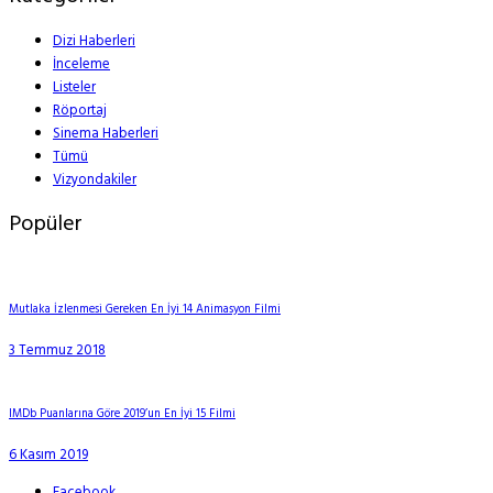
Dizi Haberleri
İnceleme
Listeler
Röportaj
Sinema Haberleri
Tümü
Vizyondakiler
Popüler
Mutlaka İzlenmesi Gereken En İyi 14 Animasyon Filmi
3 Temmuz 2018
IMDb Puanlarına Göre 2019’un En İyi 15 Filmi
6 Kasım 2019
Facebook