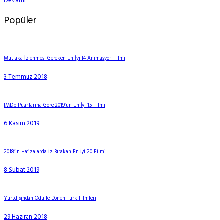
Devamı
Popüler
Mutlaka İzlenmesi Gereken En İyi 14 Animasyon Filmi
3 Temmuz 2018
IMDb Puanlarına Göre 2019’un En İyi 15 Filmi
6 Kasım 2019
2018’in Hafızalarda İz Bırakan En İyi 20 Filmi
8 Şubat 2019
Yurtdışından Ödülle Dönen Türk Filmleri
29 Haziran 2018