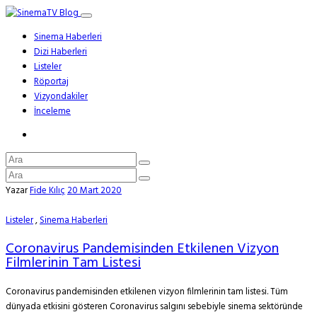
Sinema Haberleri
Dizi Haberleri
Listeler
Röportaj
Vizyondakiler
İnceleme
Yazar
Fide Kılıç
20 Mart 2020
Listeler
,
Sinema Haberleri
Coronavirus Pandemisinden Etkilenen Vizyon
Filmlerinin Tam Listesi
Coronavirus pandemisinden etkilenen vizyon filmlerinin tam listesi. Tüm
dünyada etkisini gösteren Coronavirus salgını sebebiyle sinema sektöründe