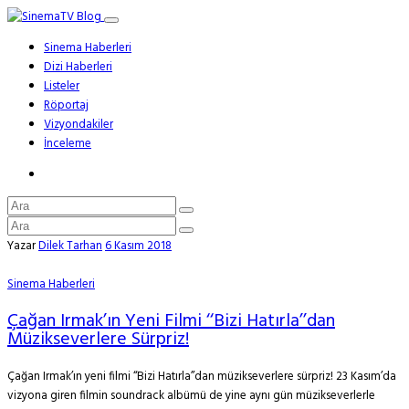
Sinema Haberleri
Dizi Haberleri
Listeler
Röportaj
Vizyondakiler
İnceleme
Yazar
Dilek Tarhan
6 Kasım 2018
Sinema Haberleri
Çağan Irmak’ın Yeni Filmi ‘‘Bizi Hatırla’’dan
Müzikseverlere Sürpriz!
Çağan Irmak’ın yeni filmi ‘‘Bizi Hatırla’’dan müzikseverlere sürpriz! 23 Kasım’da
vizyona giren filmin soundrack albümü de yine aynı gün müzikseverlerle