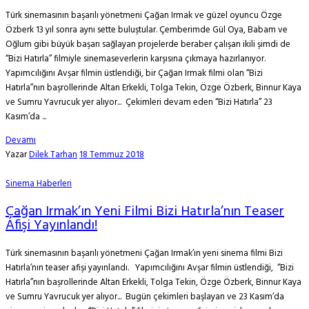
Türk sinemasının başarılı yönetmeni Çağan Irmak ve güzel oyuncu Özge
Özberk 13 yıl sonra aynı sette buluştular. Çemberimde Gül Oya, Babam ve
Oğlum gibi büyük başarı sağlayan projelerde beraber çalışan ikili şimdi de
‘‘Bizi Hatırla’’ filmiyle sinemaseverlerin karşısına çıkmaya hazırlanıyor.
Yapımcılığını Avşar filmin üstlendiği, bir Çağan Irmak filmi olan ‘‘Bizi
Hatırla’’nın başrollerinde Altan Erkekli, Tolga Tekin, Özge Özberk, Binnur Kaya
ve Sumru Yavrucuk yer alıyor... Çekimleri devam eden ‘‘Bizi Hatırla’’ 23
Kasım’da ...
Devamı
Yazar
Dilek Tarhan
18 Temmuz 2018
Sinema Haberleri
Çağan Irmak’ın Yeni Filmi Bizi Hatırla’nın Teaser
Afişi Yayınlandı!
Türk sinemasının başarılı yönetmeni Çağan Irmak’ın yeni sinema filmi Bizi
Hatırla’nın teaser afişi yayınlandı. Yapımcılığını Avşar filmin üstlendiği, ‘‘Bizi
Hatırla’’nın başrollerinde Altan Erkekli, Tolga Tekin, Özge Özberk, Binnur Kaya
ve Sumru Yavrucuk yer alıyor... Bugün çekimleri başlayan ve 23 Kasım’da