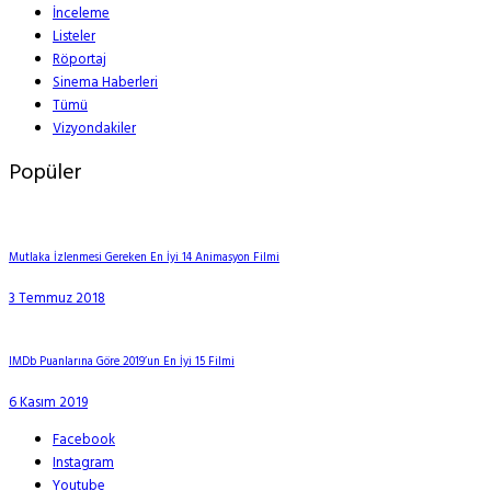
İnceleme
Listeler
Röportaj
Sinema Haberleri
Tümü
Vizyondakiler
Popüler
Mutlaka İzlenmesi Gereken En İyi 14 Animasyon Filmi
3 Temmuz 2018
IMDb Puanlarına Göre 2019’un En İyi 15 Filmi
6 Kasım 2019
Facebook
Instagram
Youtube