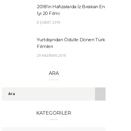
2018’in Hafızalarda İz Bırakan En
İyi 20 Filmi
8 ŞUBAT 2019
Yurtdışından Ödülle Dönen Türk
Filmleri
29 HAZIRAN 2018
ARA
KATEGORILER