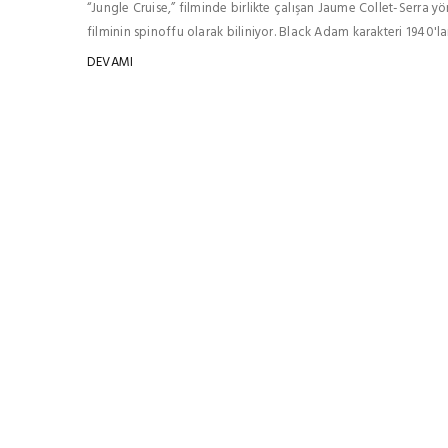
“Jungle Cruise,” filminde birlikte çalışan Jaume Collet-Serra
filminin spinoffu olarak biliniyor. Black Adam karakteri 1940'la
DEVAMI