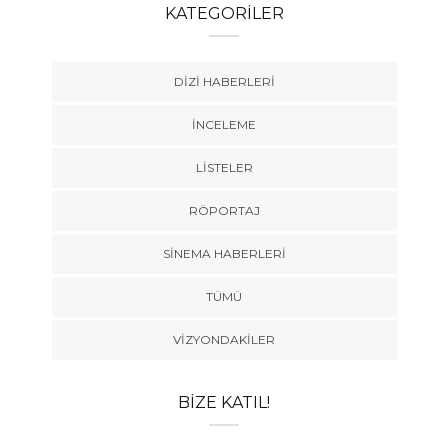
KATEGORILER
DIZI HABERLERI
İNCELEME
LISTELER
RÖPORTAJ
SINEMA HABERLERI
TÜMÜ
VIZYONDAKILER
BIZE KATIL!