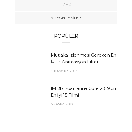
TÜMÜ
VIZYONDAKILER
POPÜLER
Mutlaka İzlenmesi Gereken En
İyi 14 Animasyon Filmi
3 TEMMUZ 2018
IMDb Puanlarına Göre 2019’un
En İyi 15 Filmi
6 KASIM 2019