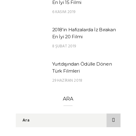
En İyi 15 Filmi
6 KASIM 2019
2018’in Hafızalarda İz Bırakan
En İyi 20 Filmi
8 ŞUBAT 2019
Yurtdışından Ödülle Dönen
Türk Filmleri
29 HAZIRAN 2018
ARA