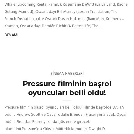
Whale, upcoming Rental Family), Rosemarie DeWitt (La La Land, Rachel
Getting Married), Oscar adayı Bill Murray (Lost in Translation, The
French Dispatch), çifte Oscarlı Dustin Hoffman (Rain Man, Kramer vs.
Kramer), Oscar adayı Demián Bichir (A Better Life, The ...
DEVAMI
SINEMA HABERLERI
Pressure filminin başrol
oyuncuları belli oldu!
Pressure filminin başrol oyuncuları belli oldu! Filmde başrolde BAFTA
ödüllü Andrew Scott ve Oscar ödüllü Brendan Fraser yer alacak. Oscar
ödüllü Brendan Fraser yakında gösterime girecek
olan filmi Pressure'da Yüksek Müttefik Komutanı Dwight D.