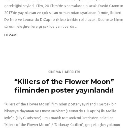
gerektiğini söyledi. Film, 20 Ekim'de sinemalarda olacak. David Grann'ın
2017'de yayınlanan ve çok satan romanından uyarlanan filmde, Robert
De Niro ve Leonardo DiCaprio ilk kez birlikte rol alacak. Scorsese filmin
süresini eleştirenlere şu şekilde yanıt verdi: ...
DEVAMI
SINEMA HABERLERI
“Killers of the Flower Moon”
filminden poster yayınlandı!
“Killers of the Flower Moon” filminden poster yayınlandı! Gerçek bir
hikayeye dayanan ve Ernest Burkhart (Leonardo DiCaprio) ile Mollie
Kyle’ın (Lily Gladstone) umulmadık romantizmi üzerinden anlatılan
“Killers of the Flower Moon” / “Dolunay Katilleri”, gerçek aşkın yolunun