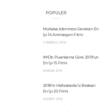
POPÜLER
Mutlaka İzlenmesi Gereken En
İyi 14 Animasyon Filmi
3 TEMMUZ 2018
IMDb Puanlarına Göre 2019’un
En İyi 15 Filmi
6 KASIM 2019
2018’in Hafızalarda İz Bırakan
En İyi 20 Filmi
8 ŞUBAT 2019