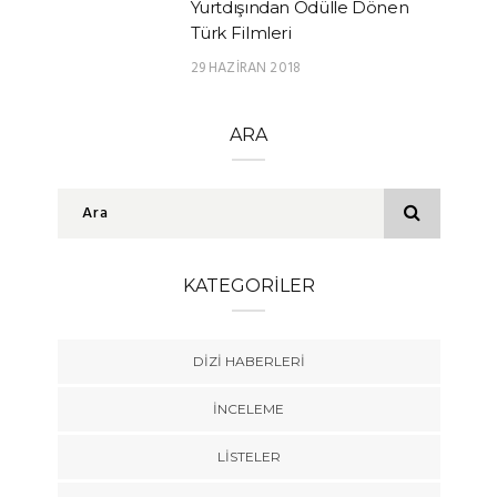
Yurtdışından Ödülle Dönen
Türk Filmleri
29 HAZIRAN 2018
ARA
KATEGORILER
DIZI HABERLERI
İNCELEME
LISTELER