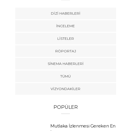
DIZI HABERLERI
İNCELEME
LISTELER
RÖPORTAJ
SINEMA HABERLERI
TÜMÜ
VIZYONDAKILER
POPÜLER
Mutlaka İzlenmesi Gereken En