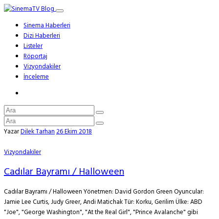
Sinema Haberleri
Dizi Haberleri
Listeler
Röportaj
Vizyondakiler
İnceleme
Yazar
Dilek Tarhan
26 Ekim 2018
Vizyondakiler
Cadılar Bayramı / Halloween
Cadılar Bayramı / Halloween Yönetmen: David Gordon Green Oyuncular:
Jamie Lee Curtis, Judy Greer, Andi Matichak Tür: Korku, Gerilim Ülke: ABD
"Joe", "George Washington", "At the Real Girl", "Prince Avalanche" gibi