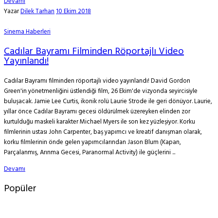
Devamı
Yazar
Dilek Tarhan
10 Ekim 2018
Sinema Haberleri
Cadılar Bayramı Filminden Röportajlı Video
Yayınlandı!
Cadılar Bayramı filminden röportajlı video yayınlandı! David Gordon
Green'in yönetmenliğini üstlendiği film, 26 Ekim'de vizyonda seyircisiyle
buluşacak. Jamie Lee Curtis, ikonik rolü Laurie Strode ile geri dönüyor. Laurie,
yıllar önce Cadılar Bayramı gecesi öldürülmek üzereyken elinden zor
kurtulduğu maskeli karakter Michael Myers ile son kez yüzleşiyor. Korku
filmlerinin ustası John Carpenter, baş yapımcı ve kreatif danışman olarak,
korku filmlerinin önde gelen yapımcılarından Jason Blum (Kapan,
Parçalanmış, Arınma Gecesi, Paranormal Activity) ile güçlerini ...
Devamı
Popüler