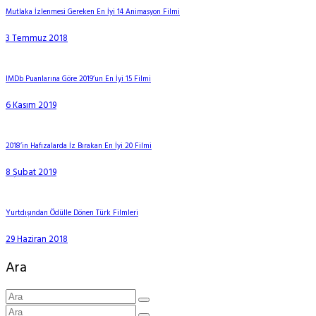
Mutlaka İzlenmesi Gereken En İyi 14 Animasyon Filmi
3 Temmuz 2018
IMDb Puanlarına Göre 2019’un En İyi 15 Filmi
6 Kasım 2019
2018’in Hafızalarda İz Bırakan En İyi 20 Filmi
8 Şubat 2019
Yurtdışından Ödülle Dönen Türk Filmleri
29 Haziran 2018
Ara