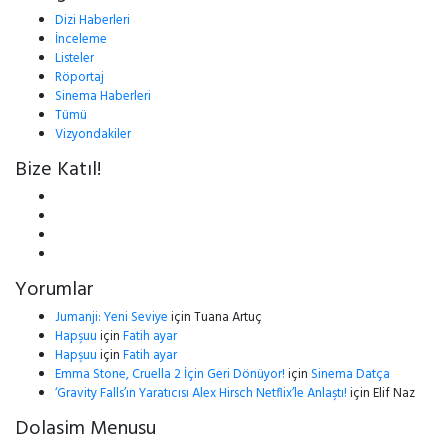
Dizi Haberleri
İnceleme
Listeler
Röportaj
Sinema Haberleri
Tümü
Vizyondakiler
Bize Katıl!
Yorumlar
Jumanji: Yeni Seviye
için
Tuana Artuç
Hapşuu
için
Fatih ayar
Hapşuu
için
Fatih ayar
Emma Stone, Cruella 2 İçin Geri Dönüyor!
için
Sinema Datça
‘Gravity Falls’ın Yaratıcısı Alex Hirsch Netflix’le Anlaştı!
için
Elif Naz
Dolasim Menusu