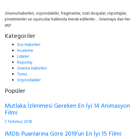
Sinema
haberleri, vizyondakiler, fragmanlar, özel dosyalar, röportajlar,
yönetmenler ve oyuncular hakkında merak edilenler… Sinemaya dair her
şey!
Kategoriler
Dizi Haberleri
İnceleme
Listeler
Röportaj
Sinema Haberleri
Tümü
Vizyondakiler
Popüler
Mutlaka İzlenmesi Gereken En İyi 14 Animasyon
Filmi
3 Temmuz 2018
IMDb Puanlarına Göre 2019’un En İyi 15 Filmi