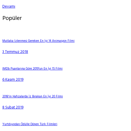
Devamı
Popüler
Mutlaka İzlenmesi Gereken En İyi 14 Animasyon Filmi
3 Temmuz 2018
IMDb Puanlarına Göre 2019’un En İyi 15 Filmi
6 Kasım 2019
2018’in Hafızalarda İz Bırakan En İyi 20 Filmi
8 Şubat 2019
Yurtdışından Ödülle Dönen Türk Filmleri