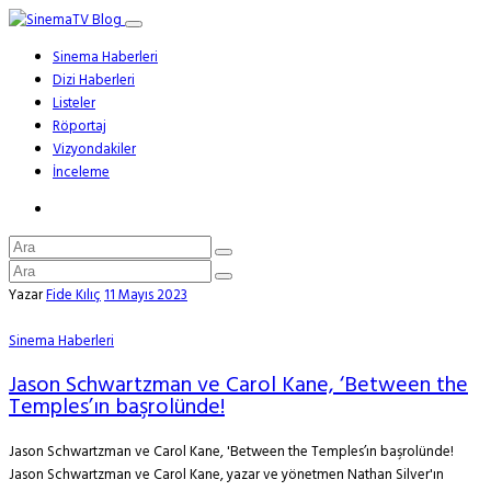
Sinema Haberleri
Dizi Haberleri
Listeler
Röportaj
Vizyondakiler
İnceleme
Yazar
Fide Kılıç
11 Mayıs 2023
Sinema Haberleri
Jason Schwartzman ve Carol Kane, ‘Between the
Temples’ın başrolünde!
Jason Schwartzman ve Carol Kane, 'Between the Temples’ın başrolünde!
Jason Schwartzman ve Carol Kane, yazar ve yönetmen Nathan Silver'ın