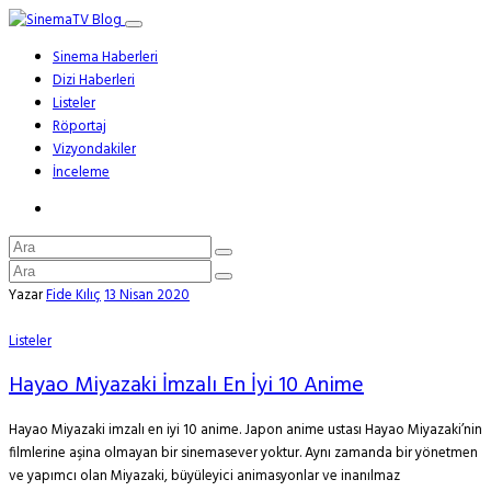
Sinema Haberleri
Dizi Haberleri
Listeler
Röportaj
Vizyondakiler
İnceleme
Yazar
Fide Kılıç
13 Nisan 2020
Listeler
Hayao Miyazaki İmzalı En İyi 10 Anime
Hayao Miyazaki imzalı en iyi 10 anime. Japon anime ustası Hayao Miyazaki’nin
filmlerine aşina olmayan bir sinemasever yoktur. Aynı zamanda bir yönetmen
ve yapımcı olan Miyazaki, büyüleyici animasyonlar ve inanılmaz