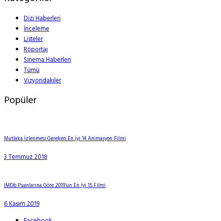
Dizi Haberleri
İnceleme
Listeler
Röportaj
Sinema Haberleri
Tümü
Vizyondakiler
Popüler
Mutlaka İzlenmesi Gereken En İyi 14 Animasyon Filmi
3 Temmuz 2018
IMDb Puanlarına Göre 2019’un En İyi 15 Filmi
6 Kasım 2019
Facebook