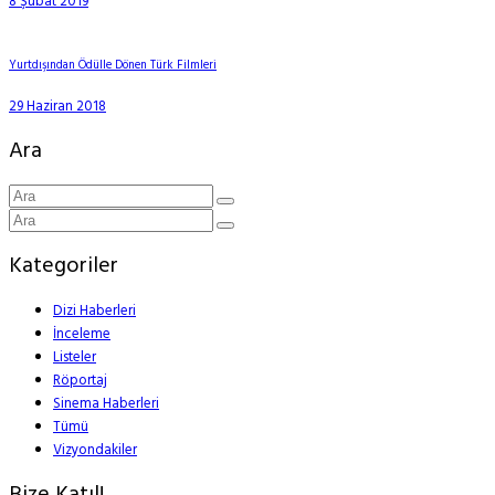
8 Şubat 2019
Yurtdışından Ödülle Dönen Türk Filmleri
29 Haziran 2018
Ara
Kategoriler
Dizi Haberleri
İnceleme
Listeler
Röportaj
Sinema Haberleri
Tümü
Vizyondakiler