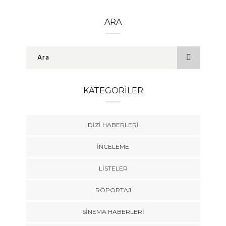
ARA
KATEGORILER
DIZI HABERLERI
İNCELEME
LISTELER
RÖPORTAJ
SINEMA HABERLERI