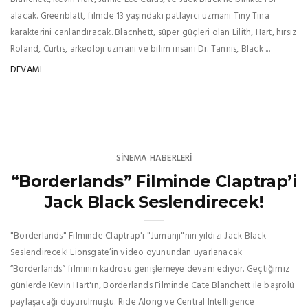
alacak. Greenblatt, filmde 13 yaşındaki patlayıcı uzmanı Tiny Tina
karakterini canlandıracak. Blacnhett, süper güçleri olan Lilith, Hart, hırsız
Roland, Curtis, arkeoloji uzmanı ve bilim insanı Dr. Tannis, Black ...
DEVAMI
SINEMA HABERLERI
“Borderlands” Filminde Claptrap’i
Jack Black Seslendirecek!
"Borderlands" Filminde Claptrap'i "Jumanji"nin yıldızı Jack Black
Seslendirecek! Lionsgate’in video oyunundan uyarlanacak
“Borderlands” filminin kadrosu genişlemeye devam ediyor. Geçtiğimiz
günlerde Kevin Hart'ın, Borderlands Filminde Cate Blanchett ile başrolü
paylaşacağı duyurulmuştu. Ride Along ve Central Intelligence