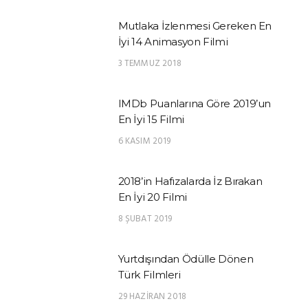
Mutlaka İzlenmesi Gereken En
İyi 14 Animasyon Filmi
3 TEMMUZ 2018
IMDb Puanlarına Göre 2019’un
En İyi 15 Filmi
6 KASIM 2019
2018’in Hafızalarda İz Bırakan
En İyi 20 Filmi
8 ŞUBAT 2019
Yurtdışından Ödülle Dönen
Türk Filmleri
29 HAZIRAN 2018