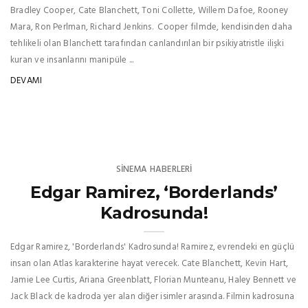
Bradley Cooper, Cate Blanchett, Toni Collette, Willem Dafoe, Rooney
Mara, Ron Perlman, Richard Jenkins. Cooper filmde, kendisinden daha
tehlikeli olan Blanchett tarafından canlandırılan bir psikiyatristle ilişki
kuran ve insanlarını manipüle ...
DEVAMI
SINEMA HABERLERI
Edgar Ramirez, ‘Borderlands’
Kadrosunda!
Edgar Ramirez, 'Borderlands' Kadrosunda! Ramirez, evrendeki en güçlü
insan olan Atlas karakterine hayat verecek. Cate Blanchett, Kevin Hart,
Jamie Lee Curtis, Ariana Greenblatt, Florian Munteanu, Haley Bennett ve
Jack Black de kadroda yer alan diğer isimler arasında. Filmin kadrosuna