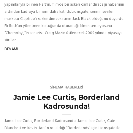
yapımlarıyla bilinen Hart'ın, filmde bir askeri canlandıracağı haberinin
ardından kadroya bir isim daha katıldı. Lionsgate, serinin sevilen
maskotu Claptrap'i seslendirecek ismin Jack Black olduğunu duyurdu.
Eli Roth‘un yönetmen koltuğunda oturacağı filmin senaryosunu
“Chernobyl,”in senaristi Craig Mazin üstlenecek.2009 yılında piyasaya
sürülen ...
DEVAMI
SINEMA HABERLERI
Jamie Lee Curtis, Borderland
Kadrosunda!
Jamie Lee Curtis, Borderland Kadrosunda! Jamie Lee Curtis, Cate
Blanchett ve Kevin Hart'ın rol aldığı "Borderlands" için Lionsgate ile