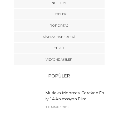
İNCELEME
LISTELER
RÖPORTAJ
SINEMA HABERLERI
TÜMÜ
VIZYONDAKILER
POPÜLER
Mutlaka İzlenmesi Gereken En
İyi 14 Animasyon Filmi
3 TEMMUZ 2018