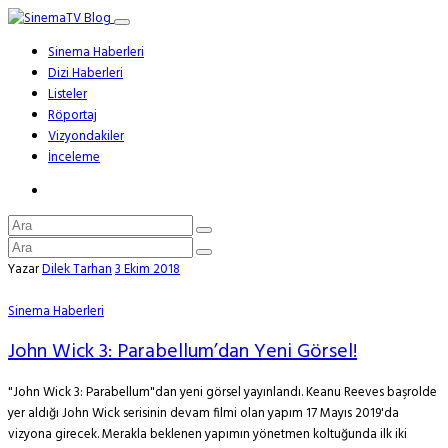
Sinema Haberleri
Dizi Haberleri
Listeler
Röportaj
Vizyondakiler
İnceleme
Yazar
Dilek Tarhan
3 Ekim 2018
Sinema Haberleri
John Wick 3: Parabellum’dan Yeni Görsel!
"John Wick 3: Parabellum"dan yeni görsel yayınlandı. Keanu Reeves başrolde
yer aldığı John Wick serisinin devam filmi olan yapım 17 Mayıs 2019'da
vizyona girecek. Merakla beklenen yapımın yönetmen koltuğunda ilk iki