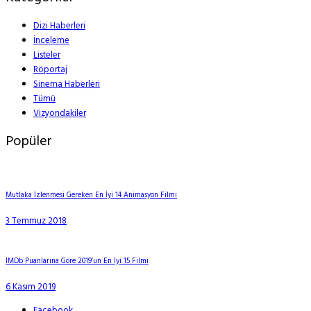
Dizi Haberleri
İnceleme
Listeler
Röportaj
Sinema Haberleri
Tümü
Vizyondakiler
Popüler
Mutlaka İzlenmesi Gereken En İyi 14 Animasyon Filmi
3 Temmuz 2018
IMDb Puanlarına Göre 2019’un En İyi 15 Filmi
6 Kasım 2019
Facebook