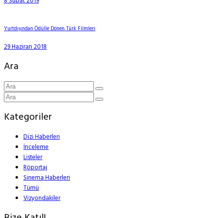
8 Şubat 2019
Yurtdışından Ödülle Dönen Türk Filmleri
29 Haziran 2018
Ara
Kategoriler
Dizi Haberleri
İnceleme
Listeler
Röportaj
Sinema Haberleri
Tümü
Vizyondakiler