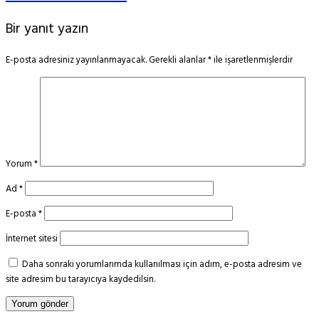
Bir yanıt yazın
E-posta adresiniz yayınlanmayacak.
Gerekli alanlar
*
ile işaretlenmişlerdir
Yorum
*
Ad
*
E-posta
*
İnternet sitesi
Daha sonraki yorumlarımda kullanılması için adım, e-posta adresim ve
site adresim bu tarayıcıya kaydedilsin.