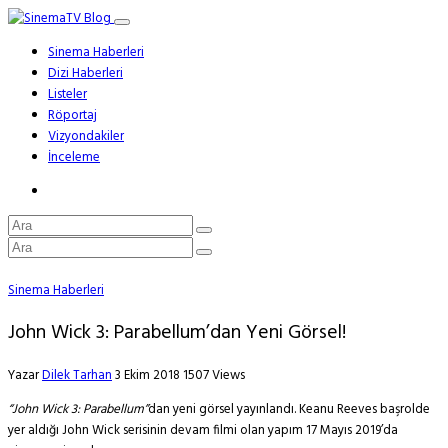
Sinema Haberleri
Dizi Haberleri
Listeler
Röportaj
Vizyondakiler
İnceleme
Sinema Haberleri
John Wick 3: Parabellum’dan Yeni Görsel!
Yazar
Dilek Tarhan
3 Ekim 2018
1507 Views
“John Wick 3: Parabellum”
dan yeni görsel yayınlandı. Keanu Reeves başrolde
yer aldığı John Wick serisinin devam filmi olan yapım 17 Mayıs 2019’da