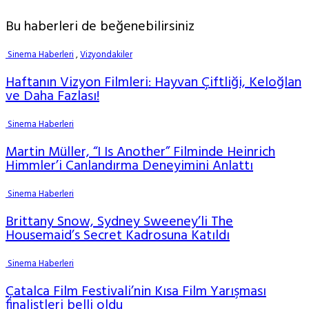
Bu haberleri de beğenebilirsiniz
Sinema Haberleri
,
Vizyondakiler
Haftanın Vizyon Filmleri: Hayvan Çiftliği, Keloğlan
ve Daha Fazlası!
Sinema Haberleri
Martin Müller, “I Is Another” Filminde Heinrich
Himmler’i Canlandırma Deneyimini Anlattı
Sinema Haberleri
Brittany Snow, Sydney Sweeney’li The
Housemaid’s Secret Kadrosuna Katıldı
Sinema Haberleri
Çatalca Film Festivali’nin Kısa Film Yarışması
finalistleri belli oldu