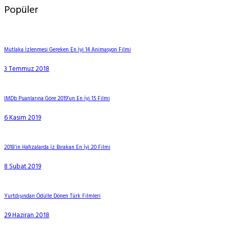
Popüler
Mutlaka İzlenmesi Gereken En İyi 14 Animasyon Filmi
3 Temmuz 2018
IMDb Puanlarına Göre 2019’un En İyi 15 Filmi
6 Kasım 2019
2018’in Hafızalarda İz Bırakan En İyi 20 Filmi
8 Şubat 2019
Yurtdışından Ödülle Dönen Türk Filmleri
29 Haziran 2018