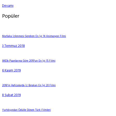
Devamı
Popüler
Mutlaka İzlenmesi Gereken En İyi 14 Animasyon Filmi
3 Temmuz 2018
IMDb Puanlarına Göre 2019’un En İyi 15 Filmi
6 Kasım 2019
2018’in Hafızalarda İz Bırakan En İyi 20 Filmi
8 Şubat 2019
Yurtdışından Ödülle Dönen Türk Filmleri