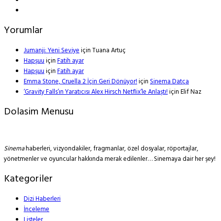
Yorumlar
Jumanji: Yeni Seviye
için
Tuana Artuç
Hapşuu
için
Fatih ayar
Hapşuu
için
Fatih ayar
Emma Stone, Cruella 2 İçin Geri Dönüyor!
için
Sinema Datça
‘Gravity Falls’ın Yaratıcısı Alex Hirsch Netflix’le Anlaştı!
için
Elif Naz
Dolasim Menusu
Sinema
haberleri, vizyondakiler, fragmanlar, özel dosyalar, röportajlar,
yönetmenler ve oyuncular hakkında merak edilenler… Sinemaya dair her şey!
Kategoriler
Dizi Haberleri
İnceleme
Listeler