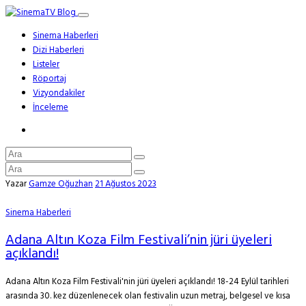
Sinema Haberleri
Dizi Haberleri
Listeler
Röportaj
Vizyondakiler
İnceleme
Yazar
Gamze Oğuzhan
21 Ağustos 2023
Sinema Haberleri
Adana Altın Koza Film Festivali’nin jüri üyeleri
açıklandı!
Adana Altın Koza Film Festivali'nin jüri üyeleri açıklandı! 18-24 Eylül tarihleri
arasında 30. kez düzenlenecek olan festivalin uzun metraj, belgesel ve kısa