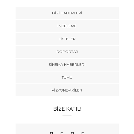
DIZI HABERLERI
İNCELEME
LISTELER
RÖPORTAJ
SINEMA HABERLERI
TÜMÜ
VIZYONDAKILER
BIZE KATIL!