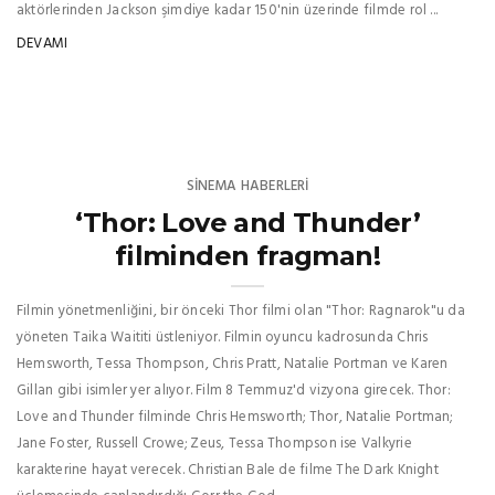
aktörlerinden Jackson şimdiye kadar 150'nin üzerinde filmde rol ...
DEVAMI
SINEMA HABERLERI
‘Thor: Love and Thunder’
filminden fragman!
Filmin yönetmenliğini, bir önceki Thor filmi olan "Thor: Ragnarok"u da
yöneten Taika Waititi üstleniyor. Filmin oyuncu kadrosunda Chris
Hemsworth, Tessa Thompson, Chris Pratt, Natalie Portman ve Karen
Gillan gibi isimler yer alıyor. Film 8 Temmuz'd vizyona girecek. Thor:
Love and Thunder filminde Chris Hemsworth; Thor, Natalie Portman;
Jane Foster, Russell Crowe; Zeus, Tessa Thompson ise Valkyrie
karakterine hayat verecek. Christian Bale de filme The Dark Knight