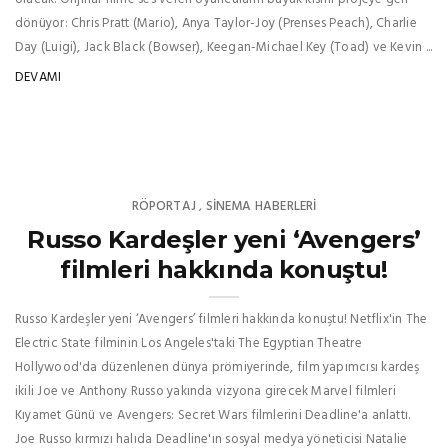
dönüyor: Chris Pratt (Mario), Anya Taylor-Joy (Prenses Peach), Charlie
Day (Luigi), Jack Black (Bowser), Keegan-Michael Key (Toad) ve Kevin ...
DEVAMI
RÖPORTAJ
SINEMA HABERLERI
,
Russo Kardeşler yeni ‘Avengers’
filmleri hakkında konuştu!
Russo Kardeşler yeni ‘Avengers’ filmleri hakkında konuştu! Netflix'in The
Electric State filminin Los Angeles'taki The Egyptian Theatre
Hollywood'da düzenlenen dünya prömiyerinde, film yapımcısı kardeş
ikili Joe ve Anthony Russo yakında vizyona girecek Marvel filmleri
Kıyamet Günü ve Avengers: Secret Wars filmlerini Deadline'a anlattı.
Joe Russo kırmızı halıda Deadline'ın sosyal medya yöneticisi Natalie