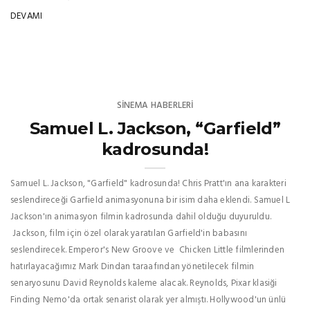
DEVAMI
SINEMA HABERLERI
Samuel L. Jackson, “Garfield”
kadrosunda!
Samuel L. Jackson, "Garfield" kadrosunda! Chris Pratt'ın ana karakteri
seslendireceği Garfield animasyonuna bir isim daha eklendi. Samuel L
Jackson'ın animasyon filmin kadrosunda dahil olduğu duyuruldu.
Jackson, film için özel olarak yaratılan Garfield'in babasını
seslendirecek. Emperor's New Groove ve Chicken Little filmlerinden
hatırlayacağımız Mark Dindan taraafından yönetilecek filmin
senaryosunu David Reynolds kaleme alacak. Reynolds, Pixar klasiği
Finding Nemo'da ortak senarist olarak yer almıştı. Hollywood'un ünlü