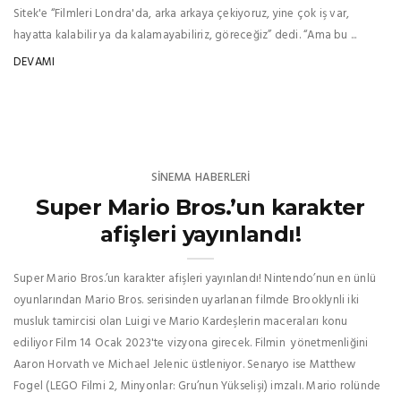
Sitek'e “Filmleri Londra'da, arka arkaya çekiyoruz, yine çok iş var,
hayatta kalabilir ya da kalamayabiliriz, göreceğiz” dedi. “Ama bu ...
DEVAMI
SINEMA HABERLERI
Super Mario Bros.’un karakter
afişleri yayınlandı!
Super Mario Bros.’un karakter afişleri yayınlandı! Nintendo’nun en ünlü
oyunlarından Mario Bros. serisinden uyarlanan filmde Brooklynli iki
musluk tamircisi olan Luigi ve Mario Kardeşlerin maceraları konu
ediliyor Film 14 Ocak 2023'te vizyona girecek. Filmin yönetmenliğini
Aaron Horvath ve Michael Jelenic üstleniyor. Senaryo ise Matthew
Fogel (LEGO Filmi 2, Minyonlar: Gru’nun Yükselişi) imzalı. Mario rolünde