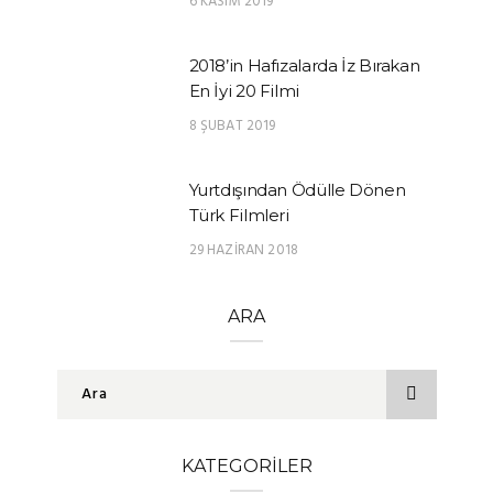
6 KASIM 2019
2018’in Hafızalarda İz Bırakan
En İyi 20 Filmi
8 ŞUBAT 2019
Yurtdışından Ödülle Dönen
Türk Filmleri
29 HAZIRAN 2018
ARA
KATEGORILER