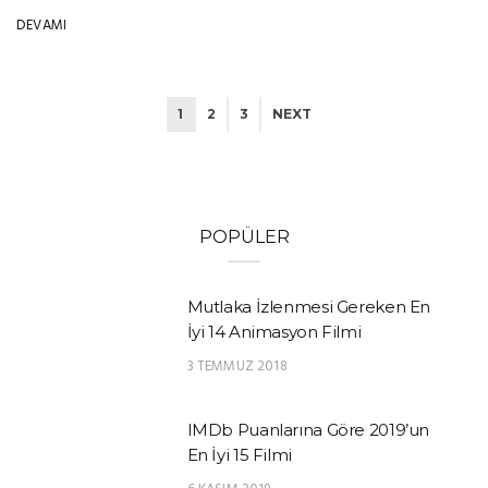
DEVAMI
1
2
3
NEXT
POPÜLER
Mutlaka İzlenmesi Gereken En
İyi 14 Animasyon Filmi
3 TEMMUZ 2018
IMDb Puanlarına Göre 2019’un
En İyi 15 Filmi