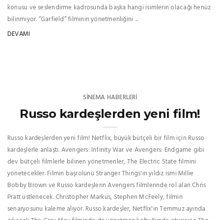
konusu ve seslendirme kadrosunda başka hangi isimlerin olacağı henüz
bilinmiyor. “Garfield” filminin yönetmenliğini ...
DEVAMI
SINEMA HABERLERI
Russo kardeşlerden yeni film!
Russo kardeşlerden yeni film! Netflix, büyük bütçeli bir film için Russo
kardeşlerle anlaştı. Avengers: Infinity War ve Avengers: Endgame gibi
dev bütçeli filmlerle bilinen yönetmenler, The Electric State filmini
yönetecekler. Filmin başrolünü Stranger Things'in yıldız ismi Millie
Bobby Brown ve Russo kardeşlerin Avengers filmlerinde rol alan Chris
Pratt üstlenecek. Christopher Markus, Stephen McFeely, filmin
senaryosunu kaleme alıyor. Russo kardeşler, Netflix'in Temmuz ayında