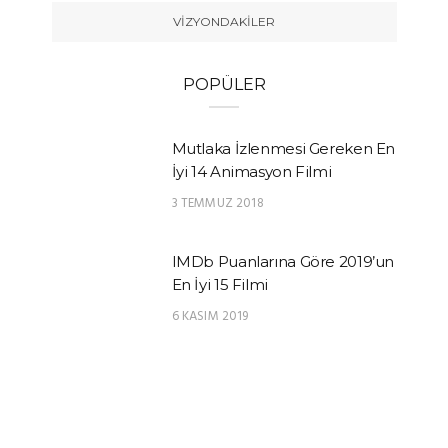
VIZYONDAKILER
POPÜLER
Mutlaka İzlenmesi Gereken En
İyi 14 Animasyon Filmi
3 TEMMUZ 2018
IMDb Puanlarına Göre 2019’un
En İyi 15 Filmi
6 KASIM 2019