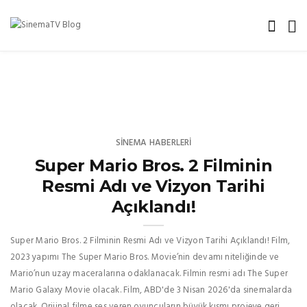
SINEMA HABERLERI
Super Mario Bros. 2 Filminin
Resmi Adı ve Vizyon Tarihi
Açıklandı!
Super Mario Bros. 2 Filminin Resmi Adı ve Vizyon Tarihi Açıklandı! Film,
2023 yapımı The Super Mario Bros. Movie’nin devamı niteliğinde ve
Mario’nun uzay maceralarına odaklanacak. Filmin resmi adı The Super
Mario Galaxy Movie olacak. Film, ABD'de 3 Nisan 2026'da sinemalarda
olacak. Orijinal filme ses veren oyuncuların büyük kısmı projeye geri