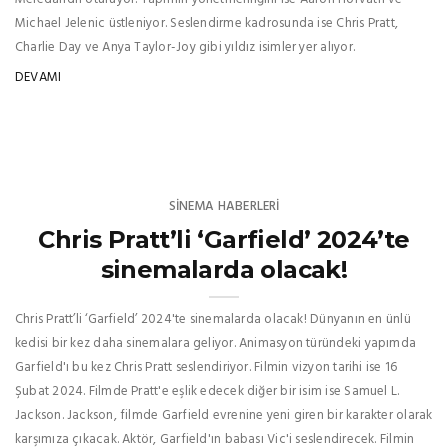
Michael Jelenic üstleniyor. Seslendirme kadrosunda ise Chris Pratt,
Charlie Day ve Anya Taylor-Joy gibi yıldız isimler yer alıyor.
DEVAMI
SINEMA HABERLERI
Chris Pratt’li ‘Garfield’ 2024’te
sinemalarda olacak!
Chris Pratt’li ‘Garfield’ 2024'te sinemalarda olacak! Dünyanın en ünlü
kedisi bir kez daha sinemalara geliyor. Animasyon türündeki yapımda
Garfield'ı bu kez Chris Pratt seslendiriyor. Filmin vizyon tarihi ise 16
Şubat 2024. Filmde Pratt'e eşlik edecek diğer bir isim ise Samuel L.
Jackson. Jackson, filmde Garfield evrenine yeni giren bir karakter olarak
karşımıza çıkacak. Aktör, Garfield'ın babası Vic'i seslendirecek. Filmin