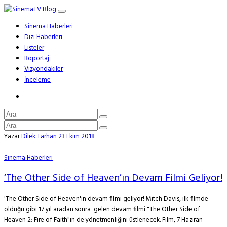
Sinema Haberleri
Dizi Haberleri
Listeler
Röportaj
Vizyondakiler
İnceleme
Yazar
Dilek Tarhan
23 Ekim 2018
Sinema Haberleri
‘The Other Side of Heaven’ın Devam Filmi Geliyor!
'The Other Side of Heaven'ın devam filmi geliyor! Mitch Davis, ilk filmde
olduğu gibi 17 yıl aradan sonra gelen devam filmi "The Other Side of
Heaven 2: Fire of Faith"in de yönetmenliğini üstlenecek. Film, 7 Haziran