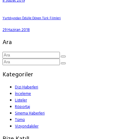
8 Şubat 2019
Yurtdışından Ödülle Dönen Türk Filmleri
29 Haziran 2018
Ara
Kategoriler
Dizi Haberleri
İnceleme
Listeler
Röportaj
Sinema Haberleri
Tümü
Vizyondakiler