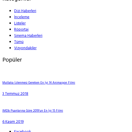
Dizi Haberleri
İnceleme
Listeler
Röportaj
Sinema Haberleri
Tümü
Vizyondakiler
Popüler
Mutlaka İzlenmesi Gereken En İyi 14 Animasyon Filmi
3 Temmuz 2018
IMDb Puanlarına Göre 2019’un En İyi 15 Filmi
6 Kasım 2019
Facebook