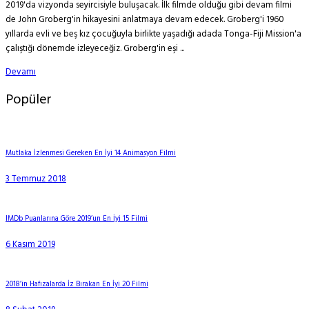
2019'da vizyonda seyircisiyle buluşacak. İlk filmde olduğu gibi devam filmi
de John Groberg'in hikayesini anlatmaya devam edecek. Groberg'i 1960
yıllarda evli ve beş kız çocuğuyla birlikte yaşadığı adada Tonga-Fiji Mission'a
çalıştığı dönemde izleyeceğiz. Groberg'in eşi ...
Devamı
Popüler
Mutlaka İzlenmesi Gereken En İyi 14 Animasyon Filmi
3 Temmuz 2018
IMDb Puanlarına Göre 2019’un En İyi 15 Filmi
6 Kasım 2019
2018’in Hafızalarda İz Bırakan En İyi 20 Filmi