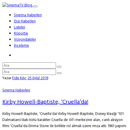
Sinema Haberleri
Dizi Haberleri
Listeler
Röportaj
Vizyondakiler
İnceleme
Yazar
Fide Kılıç
25 Eylül 2019
Sinema Haberleri
Kirby Howell-Baptiste, ‘Cruella’da!
Kirby Howell-Baptiste, 'Cruella'da! Kirby Howell-Baptiste, Disney klasiği '101
Dalmatians'daki kötü karakter Cruella de Vil'i merkezine alan, canlı aksiyon
filmi 'Cruella'da Emma Stone ile birlikte rol almak üzere imza attı. 1961 yapımı