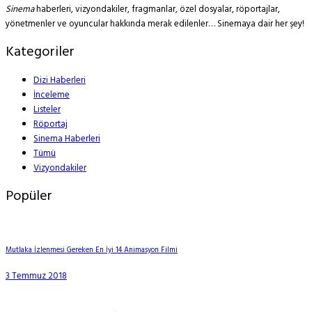
Sinema
haberleri, vizyondakiler, fragmanlar, özel dosyalar, röportajlar,
yönetmenler ve oyuncular hakkında merak edilenler… Sinemaya dair her şey!
Kategoriler
Dizi Haberleri
İnceleme
Listeler
Röportaj
Sinema Haberleri
Tümü
Vizyondakiler
Popüler
Mutlaka İzlenmesi Gereken En İyi 14 Animasyon Filmi
3 Temmuz 2018