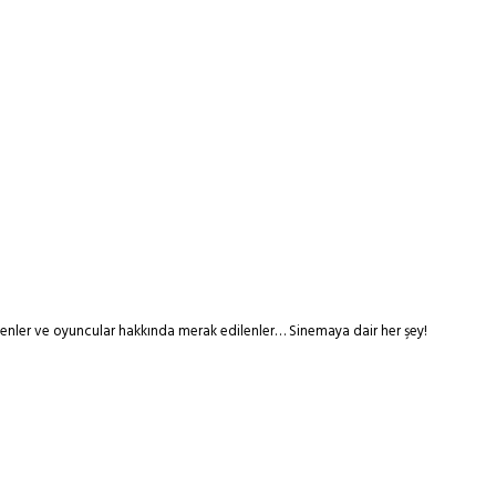
tmenler ve oyuncular hakkında merak edilenler… Sinemaya dair her şey!