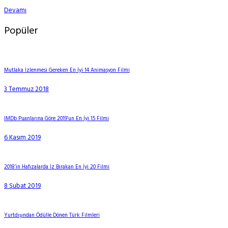
Devamı
Popüler
Mutlaka İzlenmesi Gereken En İyi 14 Animasyon Filmi
3 Temmuz 2018
IMDb Puanlarına Göre 2019’un En İyi 15 Filmi
6 Kasım 2019
2018’in Hafızalarda İz Bırakan En İyi 20 Filmi
8 Şubat 2019
Yurtdışından Ödülle Dönen Türk Filmleri