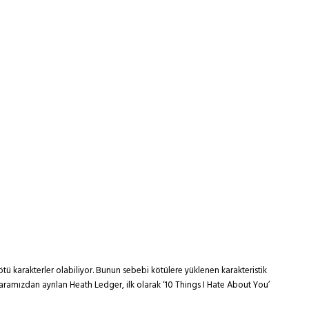
ü karakterler olabiliyor. Bunun sebebi kötülere yüklenen karakteristik
 aramızdan ayrılan Heath Ledger, ilk olarak ‘10 Things I Hate About You’