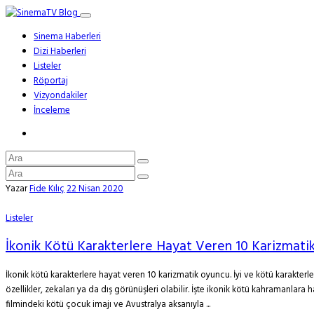
Sinema Haberleri
Dizi Haberleri
Listeler
Röportaj
Vizyondakiler
İnceleme
Yazar
Fide Kılıç
22 Nisan 2020
Listeler
İkonik Kötü Karakterlere Hayat Veren 10 Karizmati
İkonik kötü karakterlere hayat veren 10 karizmatik oyuncu. İyi ve kötü karakter
özellikler, zekaları ya da dış görünüşleri olabilir. İşte ikonik kötü kahramanla
filmindeki kötü çocuk imajı ve Avustralya aksanıyla ...