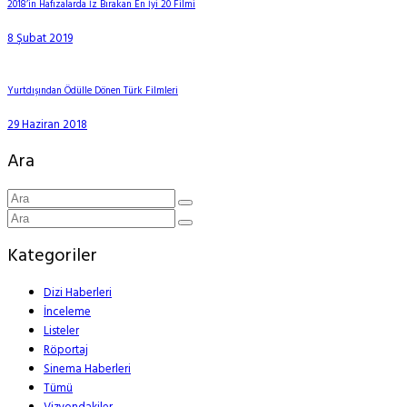
2018’in Hafızalarda İz Bırakan En İyi 20 Filmi
8 Şubat 2019
Yurtdışından Ödülle Dönen Türk Filmleri
29 Haziran 2018
Ara
Kategoriler
Dizi Haberleri
İnceleme
Listeler
Röportaj
Sinema Haberleri
Tümü