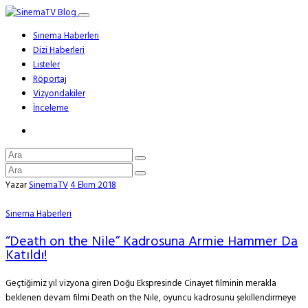
Sinema Haberleri
Dizi Haberleri
Listeler
Röportaj
Vizyondakiler
İnceleme
Yazar
SinemaTV
4 Ekim 2018
Sinema Haberleri
“Death on the Nile” Kadrosuna Armie Hammer Da
Katıldı!
Geçtiğimiz yıl vizyona giren Doğu Ekspresinde Cinayet filminin merakla
beklenen devam filmi Death on the Nile, oyuncu kadrosunu şekillendirmeye