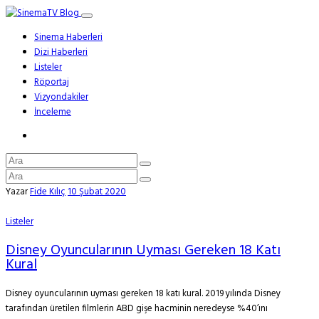
Sinema Haberleri
Dizi Haberleri
Listeler
Röportaj
Vizyondakiler
İnceleme
Yazar
Fide Kılıç
10 Şubat 2020
Listeler
Disney Oyuncularının Uyması Gereken 18 Katı
Kural
Disney oyuncularının uyması gereken 18 katı kural. 2019 yılında Disney
tarafından üretilen filmlerin ABD gişe hacminin neredeyse %40’ını