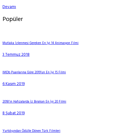
Devamı
Popüler
Mutlaka İzlenmesi Gereken En İyi 14 Animasyon Filmi
3 Temmuz 2018
IMDb Puanlarına Göre 2019’un En İyi 15 Filmi
6 Kasım 2019
2018’in Hafızalarda İz Bırakan En İyi 20 Filmi
8 Şubat 2019
Yurtdışından Ödülle Dönen Türk Filmleri