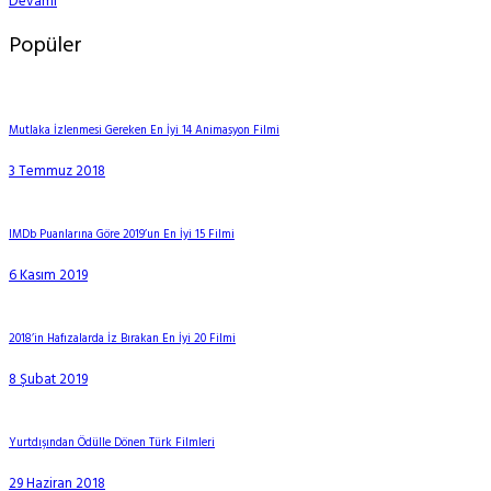
Devamı
Popüler
Mutlaka İzlenmesi Gereken En İyi 14 Animasyon Filmi
3 Temmuz 2018
IMDb Puanlarına Göre 2019’un En İyi 15 Filmi
6 Kasım 2019
2018’in Hafızalarda İz Bırakan En İyi 20 Filmi
8 Şubat 2019
Yurtdışından Ödülle Dönen Türk Filmleri
29 Haziran 2018