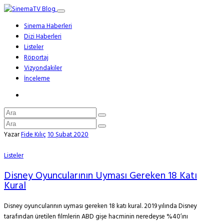
Sinema Haberleri
Dizi Haberleri
Listeler
Röportaj
Vizyondakiler
İnceleme
Yazar
Fide Kılıç
10 Şubat 2020
Listeler
Disney Oyuncularının Uyması Gereken 18 Katı
Kural
Disney oyuncularının uyması gereken 18 katı kural. 2019 yılında Disney
tarafından üretilen filmlerin ABD gişe hacminin neredeyse %40’ını