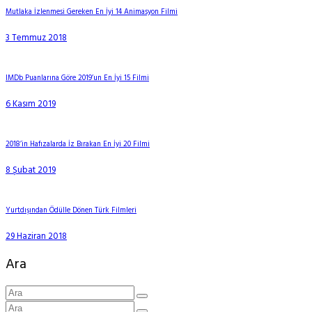
Mutlaka İzlenmesi Gereken En İyi 14 Animasyon Filmi
3 Temmuz 2018
IMDb Puanlarına Göre 2019’un En İyi 15 Filmi
6 Kasım 2019
2018’in Hafızalarda İz Bırakan En İyi 20 Filmi
8 Şubat 2019
Yurtdışından Ödülle Dönen Türk Filmleri
29 Haziran 2018
Ara