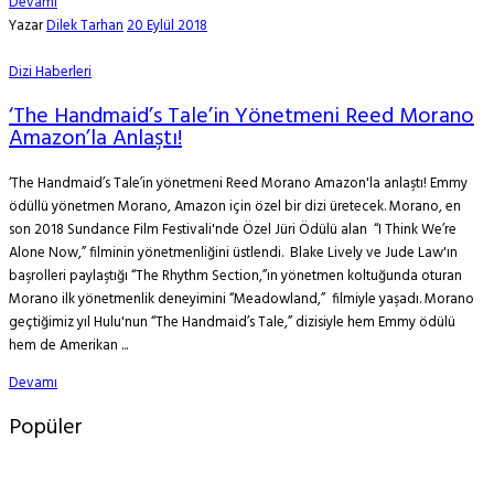
Devamı
Yazar
Dilek Tarhan
20 Eylül 2018
Dizi Haberleri
‘The Handmaid’s Tale’in Yönetmeni Reed Morano
Amazon’la Anlaştı!
‘The Handmaid’s Tale’in yönetmeni Reed Morano Amazon'la anlaştı! Emmy
ödüllü yönetmen Morano, Amazon için özel bir dizi üretecek. Morano, en
son 2018 Sundance Film Festivali'nde Özel Jüri Ödülü alan “I Think We’re
Alone Now,” filminin yönetmenliğini üstlendi. Blake Lively ve Jude Law'ın
başrolleri paylaştığı “The Rhythm Section,”ın yönetmen koltuğunda oturan
Morano ilk yönetmenlik deneyimini “Meadowland,” filmiyle yaşadı. Morano
geçtiğimiz yıl Hulu'nun “The Handmaid’s Tale,” dizisiyle hem Emmy ödülü
hem de Amerikan ...
Devamı
Popüler