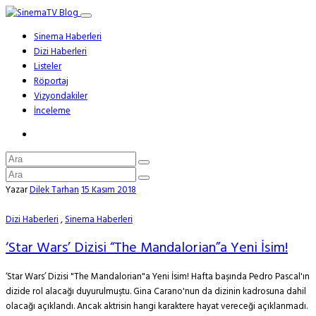
Sinema Haberleri
Dizi Haberleri
Listeler
Röportaj
Vizyondakiler
İnceleme
Yazar
Dilek Tarhan
15 Kasım 2018
Dizi Haberleri
,
Sinema Haberleri
‘Star Wars’ Dizisi “The Mandalorian”a Yeni İsim!
‘Star Wars’ Dizisi "The Mandalorian"a Yeni İsim! Hafta başında Pedro Pascal'ın
dizide rol alacağı duyurulmuştu. Gina Carano'nun da dizinin kadrosuna dahil
olacağı açıklandı. Ancak aktrisin hangi karaktere hayat vereceği açıklanmadı.