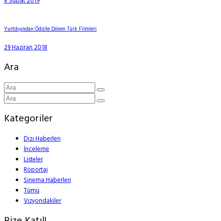
8 Şubat 2019
Yurtdışından Ödülle Dönen Türk Filmleri
29 Haziran 2018
Ara
Kategoriler
Dizi Haberleri
İnceleme
Listeler
Röportaj
Sinema Haberleri
Tümü
Vizyondakiler