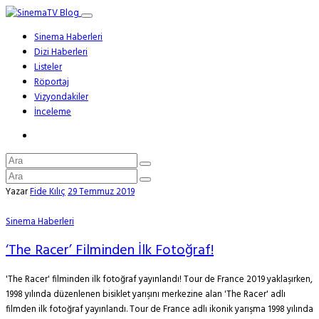
Sinema Haberleri
Dizi Haberleri
Listeler
Röportaj
Vizyondakiler
İnceleme
Yazar
Fide Kılıç
29 Temmuz 2019
Sinema Haberleri
‘The Racer’ Filminden İlk Fotoğraf!
'The Racer' filminden ilk fotoğraf yayınlandı! Tour de France 2019 yaklaşırken,
1998 yılında düzenlenen bisiklet yarışını merkezine alan 'The Racer' adlı
filmden ilk fotoğraf yayınlandı. Tour de France adlı ikonik yarışma 1998 yılında