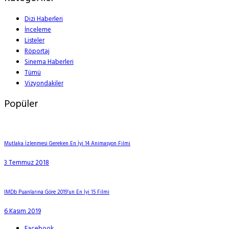
Dizi Haberleri
İnceleme
Listeler
Röportaj
Sinema Haberleri
Tümü
Vizyondakiler
Popüler
Mutlaka İzlenmesi Gereken En İyi 14 Animasyon Filmi
3 Temmuz 2018
IMDb Puanlarına Göre 2019’un En İyi 15 Filmi
6 Kasım 2019
Facebook