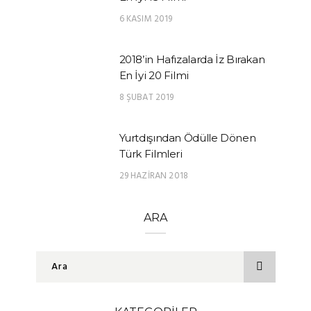
6 KASIM 2019
2018’in Hafızalarda İz Bırakan
En İyi 20 Filmi
8 ŞUBAT 2019
Yurtdışından Ödülle Dönen
Türk Filmleri
29 HAZIRAN 2018
ARA