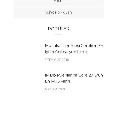
TÜMÜ
VIZYONDAKILER
POPÜLER
Mutlaka İzlenmesi Gereken En
İyi 14 Animasyon Filmi
3 TEMMUZ 2018
IMDb Puanlarına Göre 2019’un
En İyi 15 Filmi
6 KASIM 2019