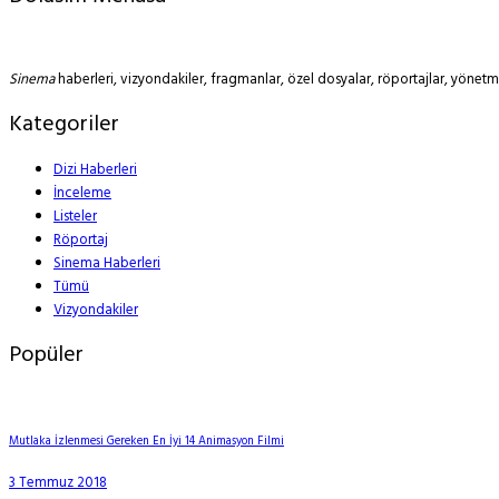
Sinema
haberleri, vizyondakiler, fragmanlar, özel dosyalar, röportajlar, yöne
Kategoriler
Dizi Haberleri
İnceleme
Listeler
Röportaj
Sinema Haberleri
Tümü
Vizyondakiler
Popüler
Mutlaka İzlenmesi Gereken En İyi 14 Animasyon Filmi
3 Temmuz 2018