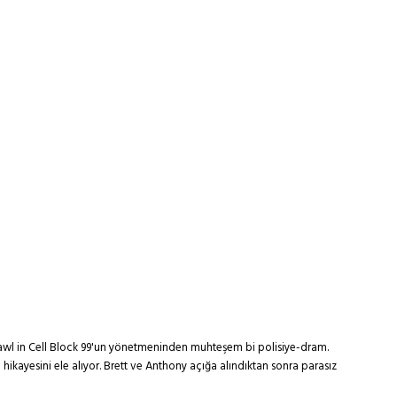
awl in Cell Block 99'un yönetmeninden muhteşem bi polisiye-dram.
ikayesini ele alıyor. Brett ve Anthony açığa alındıktan sonra parasız