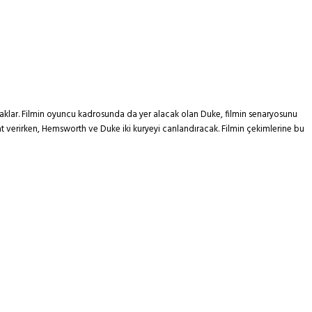
klar. Filmin oyuncu kadrosunda da yer alacak olan Duke, filmin senaryosunu
 verirken, Hemsworth ve Duke iki kuryeyi canlandıracak. Filmin çekimlerine bu