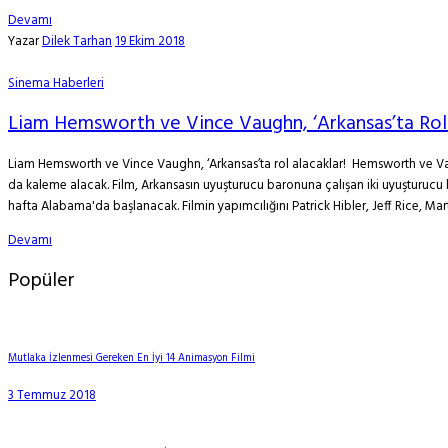
Devamı
Yazar
Dilek Tarhan
19 Ekim 2018
Sinema Haberleri
Liam Hemsworth ve Vince Vaughn, ‘Arkansas’ta Rol 
Liam Hemsworth ve Vince Vaughn, ‘Arkansas’ta rol alacaklar! Hemsworth ve Va
da kaleme alacak. Film, Arkansasın uyuşturucu baronuna çalışan iki uyuşturucu
hafta Alabama'da başlanacak. Filmin yapımcılığını Patrick Hibler, Jeff Rice, Ma
Devamı
Popüler
Mutlaka İzlenmesi Gereken En İyi 14 Animasyon Filmi
3 Temmuz 2018