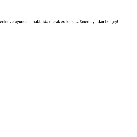
tmenler ve oyuncular hakkında merak edilenler… Sinemaya dair her şey!