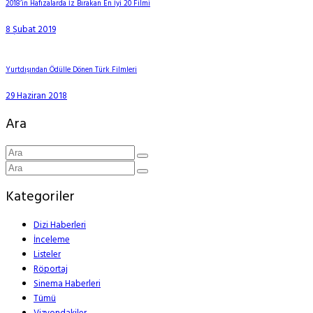
2018’in Hafızalarda İz Bırakan En İyi 20 Filmi
8 Şubat 2019
Yurtdışından Ödülle Dönen Türk Filmleri
29 Haziran 2018
Ara
Kategoriler
Dizi Haberleri
İnceleme
Listeler
Röportaj
Sinema Haberleri
Tümü