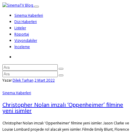
Sinema Haberleri
Dizi Haberleri
Listeler
Röportaj
Vizyondakiler
İnceleme
Yazar
Dilek Tarhan
2 Mart 2022
Sinema Haberleri
Christopher Nolan imzalı ‘Oppenheimer’ filmine
yeni isimler
Christopher Nolan imzalı 'Oppenheimer' filmine yeni isimler. Jason Clarke ve
Louise Lombard projede rol alacak yeni isimler. Filmde Emily Blunt, Florence