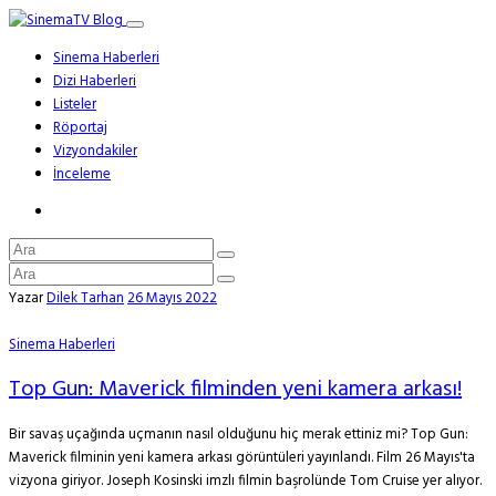
Sinema Haberleri
Dizi Haberleri
Listeler
Röportaj
Vizyondakiler
İnceleme
Yazar
Dilek Tarhan
26 Mayıs 2022
Sinema Haberleri
Top Gun: Maverick filminden yeni kamera arkası!
Bir savaş uçağında uçmanın nasıl olduğunu hiç merak ettiniz mi? Top Gun:
Maverick filminin yeni kamera arkası görüntüleri yayınlandı. Film 26 Mayıs'ta
vizyona giriyor. Joseph Kosinski imzlı filmin başrolünde Tom Cruise yer alıyor.