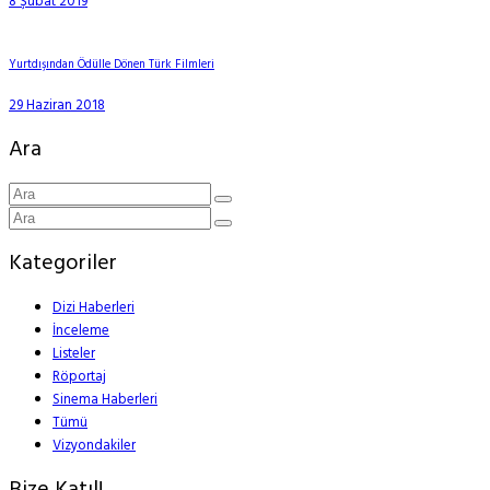
8 Şubat 2019
Yurtdışından Ödülle Dönen Türk Filmleri
29 Haziran 2018
Ara
Kategoriler
Dizi Haberleri
İnceleme
Listeler
Röportaj
Sinema Haberleri
Tümü
Vizyondakiler