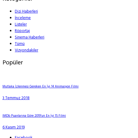
Dizi Haberleri
İnceleme
Listeler
Röportaj
Sinema Haberleri
Tümü
Vizyondakiler
Popüler
Mutlaka İzlenmesi Gereken En İyi 14 Animasyon Filmi
3 Temmuz 2018
IMDb Puanlarına Göre 2019’un En İyi 15 Filmi
6 Kasım 2019
Facebook