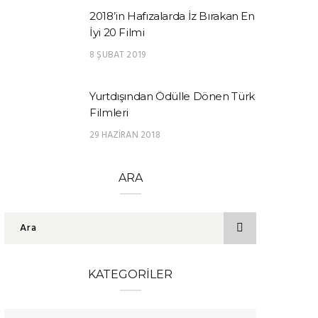
2018’in Hafızalarda İz Bırakan En
İyi 20 Filmi
8 ŞUBAT 2019
Yurtdışından Ödülle Dönen Türk
Filmleri
29 HAZIRAN 2018
ARA
KATEGORILER