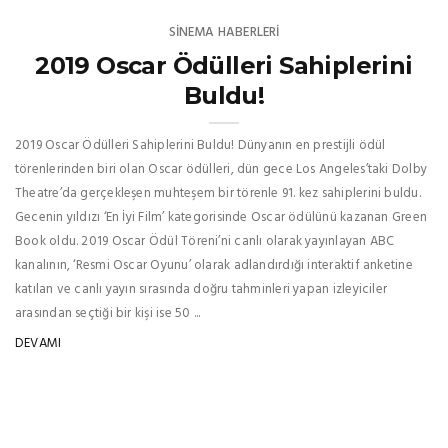
SINEMA HABERLERI
2019 Oscar Ödülleri Sahiplerini
Buldu!
2019 Oscar Ödülleri Sahiplerini Buldu! Dünyanın en prestijli ödül
törenlerinden biri olan Oscar ödülleri, dün gece Los Angeles’taki Dolby
Theatre’da gerçekleşen muhteşem bir törenle 91. kez sahiplerini buldu.
Gecenin yıldızı ‘En İyi Film’ kategorisinde Oscar ödülünü kazanan Green
Book oldu. 2019 Oscar Ödül Töreni’ni canlı olarak yayınlayan ABC
kanalının, ‘Resmi Oscar Oyunu’ olarak adlandırdığı interaktif anketine
katılan ve canlı yayın sırasında doğru tahminleri yapan izleyiciler
arasından seçtiği bir kişi ise 50 ...
DEVAMI