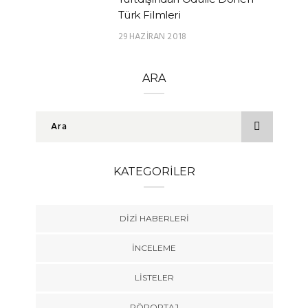
Türk Filmleri
29 HAZIRAN 2018
ARA
KATEGORILER
DIZI HABERLERI
İNCELEME
LISTELER
RÖPORTAJ