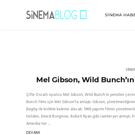
SINEMA HAB
SINE
Mel Gibson, Wild Bunch’ın
Çifte Oscarlı oyuncu Mel Gibson, Wild Bunch'ın yeniden çevri
Bunch filmi için Mel Gibson'la anlaştı. Gibson, yönetmenliğini
Bagby ile birlikte kaleme alacak. 1969 yapımı filmin yönetme
Holden, Ernest Borgnine, Robert Ryan gibi isimler yer almıştı. 
Amerika'nın ...
DEVAMI