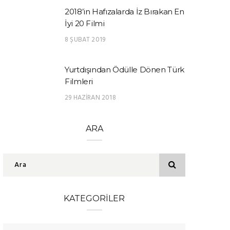
2018’in Hafızalarda İz Bırakan En
İyi 20 Filmi
8 ŞUBAT 2019
Yurtdışından Ödülle Dönen Türk
Filmleri
29 HAZIRAN 2018
ARA
KATEGORILER