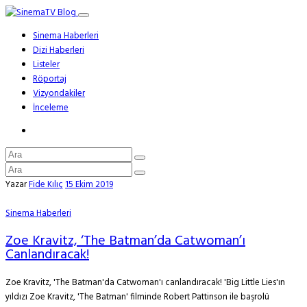
Sinema Haberleri
Dizi Haberleri
Listeler
Röportaj
Vizyondakiler
İnceleme
Yazar
Fide Kılıç
15 Ekim 2019
Sinema Haberleri
Zoe Kravitz, ‘The Batman’da Catwoman’ı
Canlandıracak!
Zoe Kravitz, 'The Batman'da Catwoman'ı canlandıracak! 'Big Little Lies'ın
yıldızı Zoe Kravitz, 'The Batman' filminde Robert Pattinson ile başrolü