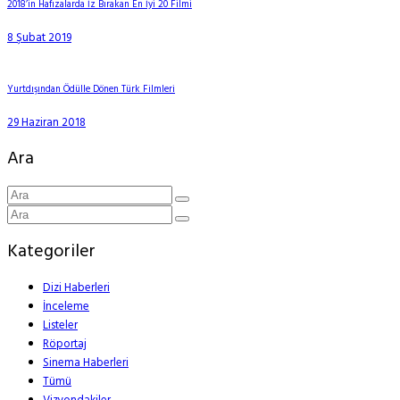
2018’in Hafızalarda İz Bırakan En İyi 20 Filmi
8 Şubat 2019
Yurtdışından Ödülle Dönen Türk Filmleri
29 Haziran 2018
Ara
Kategoriler
Dizi Haberleri
İnceleme
Listeler
Röportaj
Sinema Haberleri
Tümü