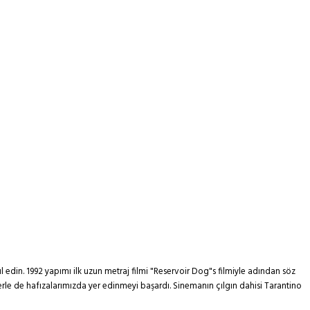
edin. 1992 yapımı ilk uzun metraj filmi "Reservoir Dog"s filmiyle adından söz
iklerle de hafızalarımızda yer edinmeyi başardı. Sinemanın çılgın dahisi Tarantino