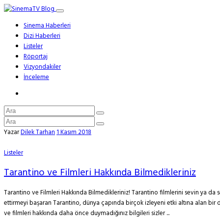
Sinema Haberleri
Dizi Haberleri
Listeler
Röportaj
Vizyondakiler
İnceleme
Yazar
Dilek Tarhan
1 Kasım 2018
Listeler
Tarantino ve Filmleri Hakkında Bilmedikleriniz
Tarantino ve Filmleri Hakkında Bilmedikleriniz! Tarantino filmlerini sevin ya 
ettirmeyi başaran Tarantino, dünya çapında birçok izleyeni etki altına alan bir di
ve filmleri hakkında daha önce duymadığınız bilgileri sizler ...