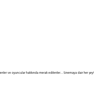
tmenler ve oyuncular hakkında merak edilenler… Sinemaya dair her şey!