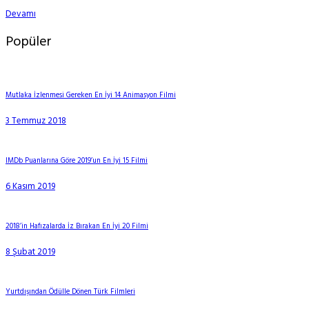
Devamı
Popüler
Mutlaka İzlenmesi Gereken En İyi 14 Animasyon Filmi
3 Temmuz 2018
IMDb Puanlarına Göre 2019’un En İyi 15 Filmi
6 Kasım 2019
2018’in Hafızalarda İz Bırakan En İyi 20 Filmi
8 Şubat 2019
Yurtdışından Ödülle Dönen Türk Filmleri