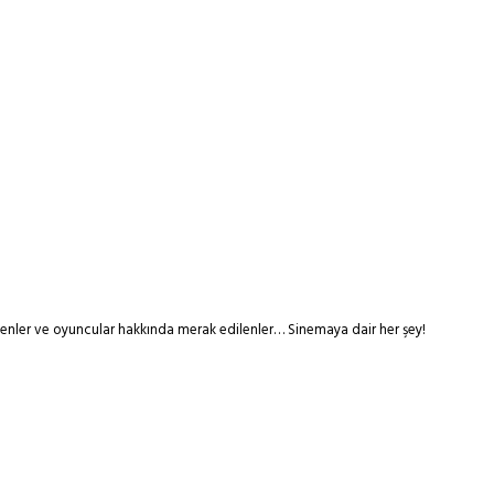
tmenler ve oyuncular hakkında merak edilenler… Sinemaya dair her şey!