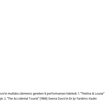
s'in mutlaka izlemeniz gereken 8 performansını listeledi. 1. “Thelma & Louise”
ti. 2. “The Accidental Tourist” (1988) Geena Davis'in En İyi Yardımcı Kadın