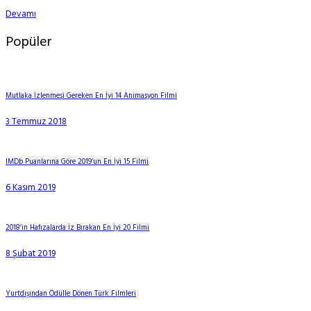
Devamı
Popüler
Mutlaka İzlenmesi Gereken En İyi 14 Animasyon Filmi
3 Temmuz 2018
IMDb Puanlarına Göre 2019’un En İyi 15 Filmi
6 Kasım 2019
2018’in Hafızalarda İz Bırakan En İyi 20 Filmi
8 Şubat 2019
Yurtdışından Ödülle Dönen Türk Filmleri