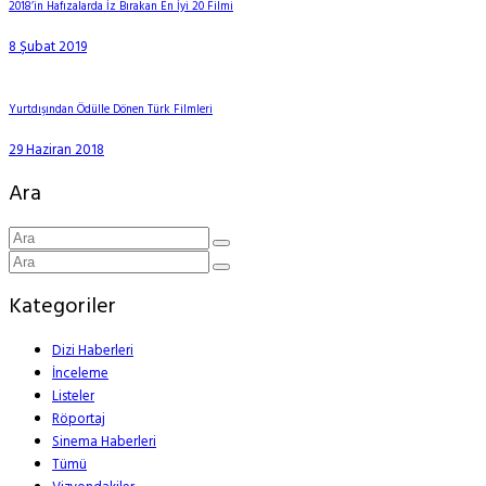
2018’in Hafızalarda İz Bırakan En İyi 20 Filmi
8 Şubat 2019
Yurtdışından Ödülle Dönen Türk Filmleri
29 Haziran 2018
Ara
Kategoriler
Dizi Haberleri
İnceleme
Listeler
Röportaj
Sinema Haberleri
Tümü