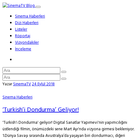
Sinema Haberleri
Dizi Haberleri
Listeler
Röportaj
Vizyondakiler
İnceleme
Yazar
SinemaTV
24 Eylül 2018
Sinema Haberleri
‘Turkish’i Dondurma’ Geliyor!
'Turkish'i Dondurma' geliyor! Digital Sanatlar Yapımevi'nin yapımcılığını
üstlendiği filmin, önümüzdeki sene Mart Ayı'nda vizyona girmesi bekleniyor.
1.Dünya Savaşı sırasında Avustralya’da yaşayan biri dondurmacı, diğeri