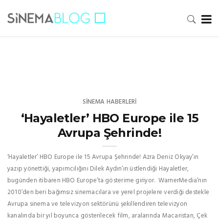
SINEMA HABERLERI
‘Hayaletler’ HBO Europe ile 15
Avrupa Şehrinde!
‘Hayaletler’ HBO Europe ile 15 Avrupa Şehrinde! Azra Deniz Okyay’ın
yazıp yönettiği, yapımcılığını Dilek Aydın’ın üstlendiği Hayaletler,
bugünden itibaren HBO Europe’ta gösterime giriyor. WarnerMedia’nın
2010’den beri bağımsız sinemacılara ve yerel projelere verdiği destekle
Avrupa sinema ve televizyon sektörünü şekillendiren televizyon
kanalında bir yıl boyunca gösterilecek film, aralarında Macaristan, Çek