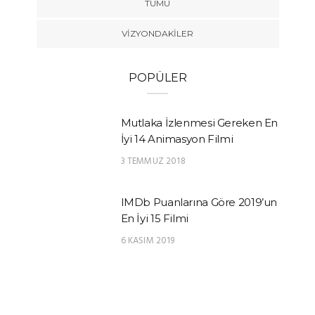
TÜMÜ
VIZYONDAKILER
POPÜLER
Mutlaka İzlenmesi Gereken En
İyi 14 Animasyon Filmi
3 TEMMUZ 2018
IMDb Puanlarına Göre 2019’un
En İyi 15 Filmi
6 KASIM 2019