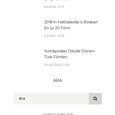
6 KASIM 2019
2018’in Hafızalarda İz Bırakan
En İyi 20 Filmi
8 ŞUBAT 2019
Yurtdışından Ödülle Dönen
Türk Filmleri
29 HAZIRAN 2018
ARA