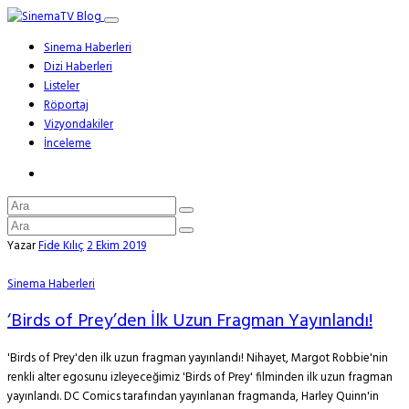
Sinema Haberleri
Dizi Haberleri
Listeler
Röportaj
Vizyondakiler
İnceleme
Yazar
Fide Kılıç
2 Ekim 2019
Sinema Haberleri
‘Birds of Prey’den İlk Uzun Fragman Yayınlandı!
'Birds of Prey'den ilk uzun fragman yayınlandı! Nihayet, Margot Robbie'nin
renkli alter egosunu izleyeceğimiz 'Birds of Prey' filminden ilk uzun fragman
yayınlandı. DC Comics tarafından yayınlanan fragmanda, Harley Quinn'in