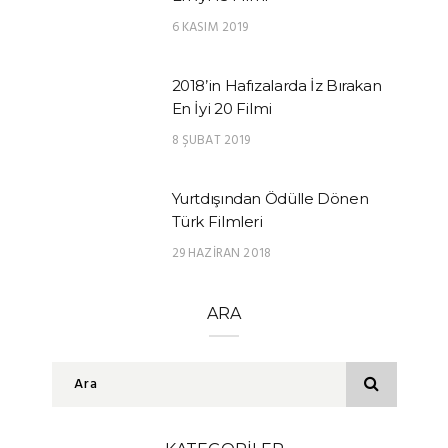
6 KASIM 2019
2018’in Hafızalarda İz Bırakan
En İyi 20 Filmi
8 ŞUBAT 2019
Yurtdışından Ödülle Dönen
Türk Filmleri
29 HAZIRAN 2018
ARA