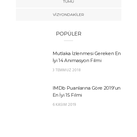
TÜMÜ
VIZYONDAKILER
POPÜLER
Mutlaka İzlenmesi Gereken En
İyi 14 Animasyon Filmi
3 TEMMUZ 2018
IMDb Puanlarına Göre 2019’un
En İyi 15 Filmi
6 KASIM 2019