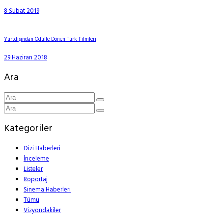
8 Şubat 2019
Yurtdışından Ödülle Dönen Türk Filmleri
29 Haziran 2018
Ara
Kategoriler
Dizi Haberleri
İnceleme
Listeler
Röportaj
Sinema Haberleri
Tümü
Vizyondakiler