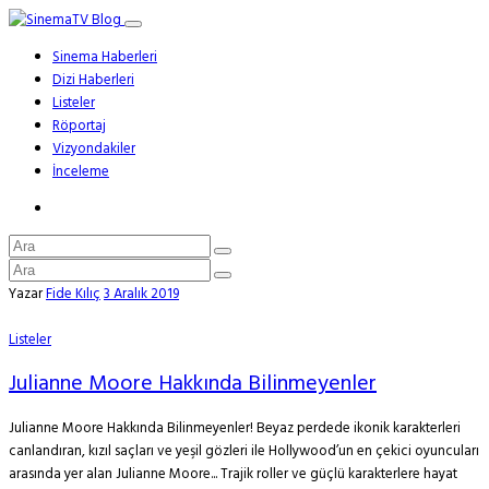
Sinema Haberleri
Dizi Haberleri
Listeler
Röportaj
Vizyondakiler
İnceleme
Yazar
Fide Kılıç
3 Aralık 2019
Listeler
Julianne Moore Hakkında Bilinmeyenler
Julianne Moore Hakkında Bilinmeyenler! Beyaz perdede ikonik karakterleri
canlandıran, kızıl saçları ve yeşil gözleri ile Hollywood’un en çekici oyuncuları
arasında yer alan Julianne Moore... Trajik roller ve güçlü karakterlere hayat