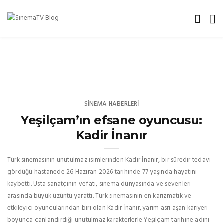
SINEMA HABERLERI
Yeşilçam’ın efsane oyuncusu:
Kadir İnanır
Türk sinemasının unutulmaz isimlerinden Kadir İnanır, bir süredir tedavi
gördüğü hastanede 26 Haziran 2026 tarihinde 77 yaşında hayatını
kaybetti. Usta sanatçının vefatı, sinema dünyasında ve sevenleri
arasında büyük üzüntü yarattı. Türk sinemasının en karizmatik ve
etkileyici oyuncularından biri olan Kadir İnanır, yarım asrı aşan kariyeri
boyunca canlandırdığı unutulmaz karakterlerle Yeşilçam tarihine adını