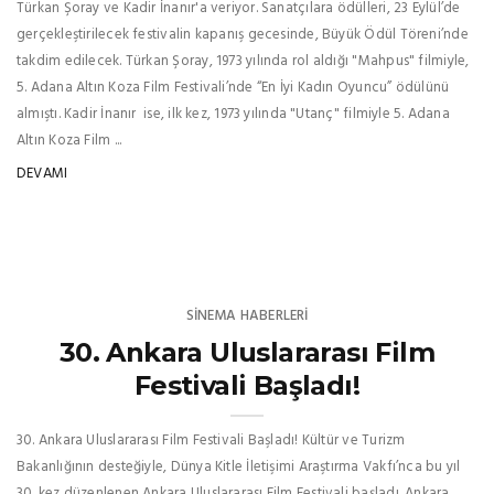
Türkan Şoray ve Kadir İnanır'a veriyor. Sanatçılara ödülleri, 23 Eylül’de
gerçekleştirilecek festivalin kapanış gecesinde, Büyük Ödül Töreni’nde
takdim edilecek. Türkan Şoray, 1973 yılında rol aldığı "Mahpus" filmiyle,
5. Adana Altın Koza Film Festivali’nde “En İyi Kadın Oyuncu” ödülünü
almıştı. Kadir İnanır ise, ilk kez, 1973 yılında "Utanç" filmiyle 5. Adana
Altın Koza Film ...
DEVAMI
SINEMA HABERLERI
30. Ankara Uluslararası Film
Festivali Başladı!
30. Ankara Uluslararası Film Festivali Başladı! Kültür ve Turizm
Bakanlığının desteğiyle, Dünya Kitle İletişimi Araştırma Vakfı’nca bu yıl
30. kez düzenlenen Ankara Uluslararası Film Festivali başladı. Ankara