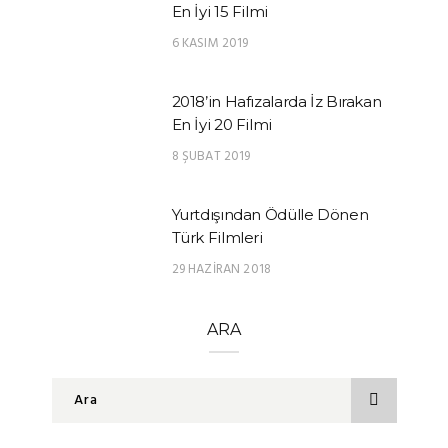
En İyi 15 Filmi
6 KASIM 2019
2018’in Hafızalarda İz Bırakan
En İyi 20 Filmi
8 ŞUBAT 2019
Yurtdışından Ödülle Dönen
Türk Filmleri
29 HAZIRAN 2018
ARA