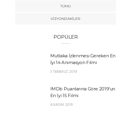
TÜMÜ
VIZYONDAKILER
POPÜLER
Mutlaka İzlenmesi Gereken En
İyi 14 Animasyon Filmi
3 TEMMUZ 2018
IMDb Puanlarına Göre 2019’un
En İyi 15 Filmi
6 KASIM 2019